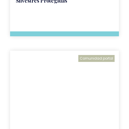
Silvestres Protegidas
Comunidad portal