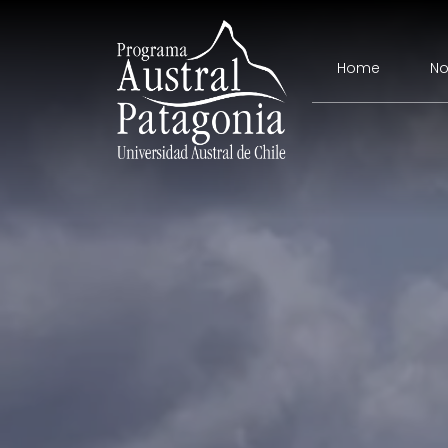
Home
No