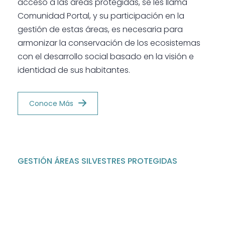
acceso a las áreas protegidas, se les llama
Comunidad Portal, y su participación en la
gestión de estas áreas, es necesaria para
armonizar la conservación de los ecosistemas
con el desarrollo social basado en la visión e
identidad de sus habitantes.
Conoce Más
GESTIÓN ÁREAS SILVESTRES PROTEGIDAS
Planificación
Las Áreas Protegidas deben contar con un plan
de manejo que establezca los aspectos