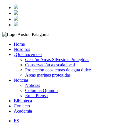
Home
Nosotros
¿Qué hacemos?
Gestión Áreas Silvestres Protegidas
Conservación a escala local
Protección ecositemas de agua dulce
Áreas marinas protegidas
Noticias
Noticias
Columna Opinión
En la Prensa
Biblioteca
Contacto
Academia
ES