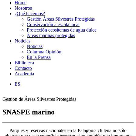
Home
Nosotros
¿Qué hacemos?
Gestión Áreas Silvestres Protegidas
Conservación a escala local
Protección ecositemas de agua dulce
Áreas marinas protegidas
Noticias
Noticias
Columna Opinión
En la Prensa
Biblioteca
Contacto
Academia
ES
Gestión de Áreas Silvestres Protegidas
SNASPE marino
Parques y reservas nacionales en la Patagonia chilena no sólo
abarcan una vasta superficie terrestre, sino también una importante