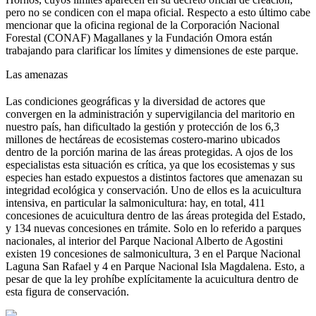
pero no se condicen con el mapa oficial. Respecto a esto último cabe
mencionar que la oficina regional de la Corporación Nacional
Forestal (CONAF) Magallanes y la Fundación Omora están
trabajando para clarificar los límites y dimensiones de este parque.
Las amenazas
Las condiciones geográficas y la diversidad de actores que
convergen en la administración y supervigilancia del maritorio en
nuestro país, han dificultado la gestión y protección de los 6,3
millones de hectáreas de ecosistemas costero-marino ubicados
dentro de la porción marina de las áreas protegidas. A ojos de los
especialistas esta situación es crítica, ya que los ecosistemas y sus
especies han estado expuestos a distintos factores que amenazan su
integridad ecológica y conservación. Uno de ellos es la acuicultura
intensiva, en particular la salmonicultura: hay, en total, 411
concesiones de acuicultura dentro de las áreas protegida del Estado,
y 134 nuevas concesiones en trámite. Solo en lo referido a parques
nacionales, al interior del Parque Nacional Alberto de Agostini
existen 19 concesiones de salmonicultura, 3 en el Parque Nacional
Laguna San Rafael y 4 en Parque Nacional Isla Magdalena. Esto, a
pesar de que la ley prohíbe explícitamente la acuicultura dentro de
esta figura de conservación.