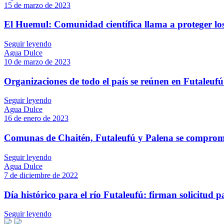
15 de marzo de 2023
El Huemul: Comunidad científica llama a proteger los
Seguir leyendo
Agua Dulce
10 de marzo de 2023
Organizaciones de todo el país se reúnen en Futaleufú 
Seguir leyendo
Agua Dulce
16 de enero de 2023
Comunas de Chaitén, Futaleufú y Palena se compromet
Seguir leyendo
Agua Dulce
7 de diciembre de 2022
Día histórico para el río Futaleufú: firman solicitud p
Seguir leyendo