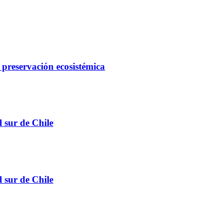
 preservación ecosistémica
l sur de Chile
l sur de Chile