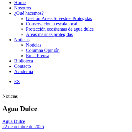
Home
Nosotros
¿Qué hacemos?
Gestión Áreas Silvestres Protegidas
Conservación a escala local
Protección ecositemas de agua dulce
Áreas marinas protegidas
Noticias
Noticias
Columna Opinión
En la Prensa
Biblioteca
Contacto
Academia
ES
Noticias
Agua Dulce
Agua Dulce
22 de octubre de 2025