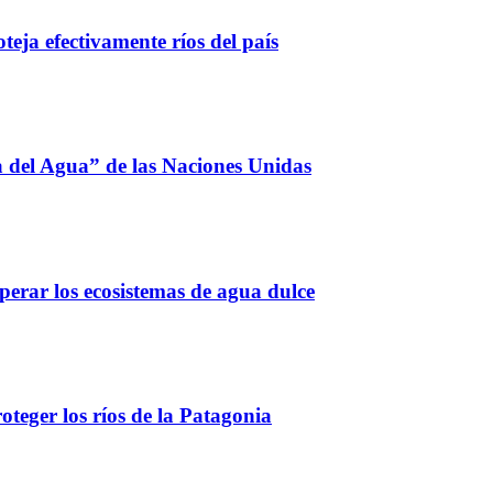
eja efectivamente ríos del país
a del Agua” de las Naciones Unidas
perar los ecosistemas de agua dulce
teger los ríos de la Patagonia