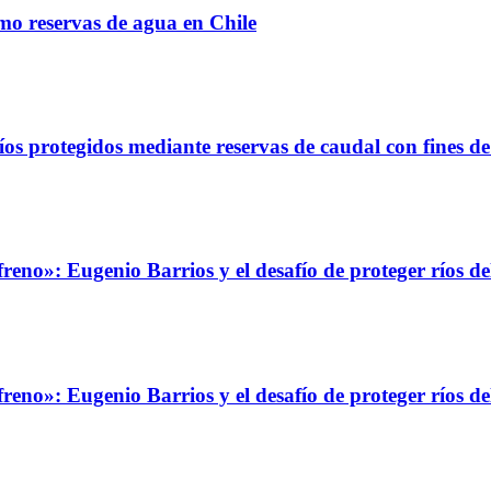
omo reservas de agua en Chile
íos protegidos mediante reservas de caudal con fines de
eno»: Eugenio Barrios y el desafío de proteger ríos de
eno»: Eugenio Barrios y el desafío de proteger ríos de