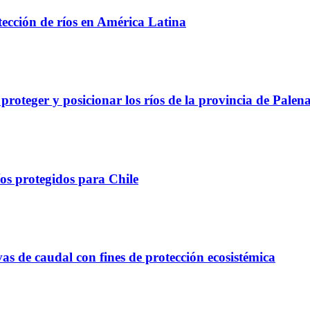
tección de ríos en América Latina
proteger y posicionar los ríos de la provincia de Palen
os protegidos para Chile
vas de caudal con fines de protección ecosistémica