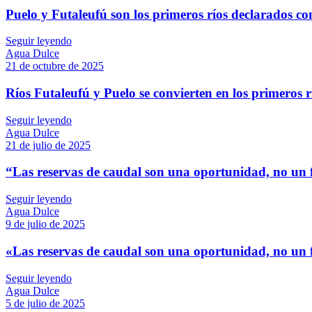
Puelo y Futaleufú son los primeros ríos declarados c
Seguir leyendo
Agua Dulce
21 de octubre de 2025
Ríos Futaleufú y Puelo se convierten en los primeros r
Seguir leyendo
Agua Dulce
21 de julio de 2025
“Las reservas de caudal son una oportunidad, no un fr
Seguir leyendo
Agua Dulce
9 de julio de 2025
«Las reservas de caudal son una oportunidad, no un fr
Seguir leyendo
Agua Dulce
5 de julio de 2025