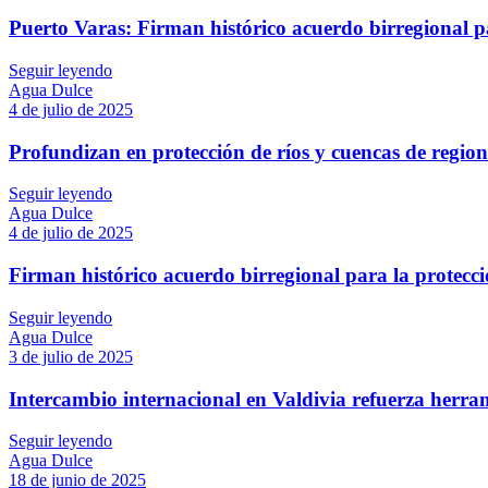
Puerto Varas: Firman histórico acuerdo birregional pa
Seguir leyendo
Agua Dulce
4 de julio de 2025
Profundizan en protección de ríos y cuencas de regio
Seguir leyendo
Agua Dulce
4 de julio de 2025
Firman histórico acuerdo birregional para la protecci
Seguir leyendo
Agua Dulce
3 de julio de 2025
Intercambio internacional en Valdivia refuerza herram
Seguir leyendo
Agua Dulce
18 de junio de 2025