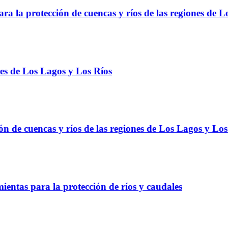
ra la protección de cuencas y ríos de las regiones de 
nes de Los Lagos y Los Ríos
ón de cuencas y ríos de las regiones de Los Lagos y Los
ientas para la protección de ríos y caudales