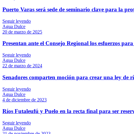
Puerto Varas será sede de seminario clave para la pro
Seguir leyendo
Agua Dulce
20 de marzo de 2025
Presentan ante el Consejo Regional los esfuerzos para 
Seguir leyendo
Agua Dulce
22 de marzo de 2024
Senadores comparten moción para crear una ley de rí
Seguir leyendo
Agua Dulce
4 de diciembre de 2023
Ríos Futaleufú y Puelo en la recta final para ser reser
Seguir leyendo
Agua Dulce
21 de noviembre de 2023