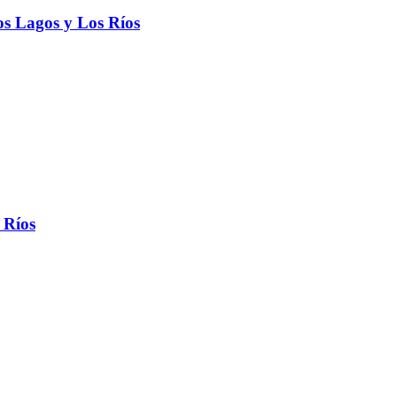
Los Lagos y Los Ríos
 Ríos