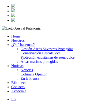
Home
Nosotros
¿Qué hacemos?
Gestión Áreas Silvestres Protegidas
Conservación a escala local
Protección ecositemas de agua dulce
Áreas marinas protegidas
Noticias
Noticias
Columna Opinión
En la Prensa
Biblioteca
Contacto
Academia
ES