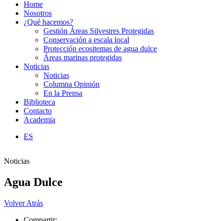
Home
Nosotros
¿Qué hacemos?
Gestión Áreas Silvestres Protegidas
Conservación a escala local
Protección ecositemas de agua dulce
Áreas marinas protegidas
Noticias
Noticias
Columna Opinión
En la Prensa
Biblioteca
Contacto
Academia
ES
Noticias
Agua Dulce
Volver Atrás
Compartir: