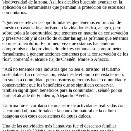
biodiversidad de la zona. Así, los alcaldes buscarán avanzar en la
aplicación de herramientas que permitan la protección de esos usos
comunitarios.
“Queremos relevar las oportunidades que tenemos en función de
nuestro río asociado al turismo, a la vida doméstica, al agro, pero
sobre todo a la oportunidad que tenemos en materia de conservación
y preservación y al desafío de cuidar las aguas prístinas que tenemos
en nuestro territorio. Es primera vez que estamos haciendo un
compromiso en la provincia donde tres comunas se comprometen
formalmente a generar acciones concretas por la conservación de los
ríos”, comentó el alcalde (S) de Chaitén, Marcelo Añazco.
“Acá no tenemos otra industria que no sea el turismo, el turismo
sustentable. La conservación, vista desde el punto de vista teórico,
no suena a comunidad, pero nosotros queremos hacer comunidad y
conservación; que los beneficios que se significan conservar,
también signifiquen beneficios para la comunidad”, señaló por su
parte el alcalde de Futaleufú, Alejandro Avello.
La firma fue el corolario de una serie de actividades realizadas con
la comunidad, para fortalecer la conexión natural de la cultura
patagona con estos ecosistemas de aguas dulces.
Una de las actividades más llamativas fue el descenso familiar