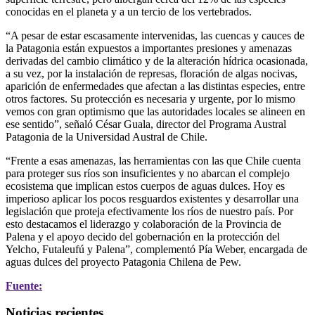
conocidas en el planeta y a un tercio de los vertebrados.
“A pesar de estar escasamente intervenidas, las cuencas y cauces de
la Patagonia están expuestos a importantes presiones y amenazas
derivadas del cambio climático y de la alteración hídrica ocasionada,
a su vez, por la instalación de represas, floración de algas nocivas,
aparición de enfermedades que afectan a las distintas especies, entre
otros factores. Su protección es necesaria y urgente, por lo mismo
vemos con gran optimismo que las autoridades locales se alineen en
ese sentido”, señaló César Guala, director del Programa Austral
Patagonia de la Universidad Austral de Chile.
“Frente a esas amenazas, las herramientas con las que Chile cuenta
para proteger sus ríos son insuficientes y no abarcan el complejo
ecosistema que implican estos cuerpos de aguas dulces. Hoy es
imperioso aplicar los pocos resguardos existentes y desarrollar una
legislación que proteja efectivamente los ríos de nuestro país. Por
esto destacamos el liderazgo y colaboración de la Provincia de
Palena y el apoyo decido del gobernación en la protección del
Yelcho, Futaleufú y Palena”, complementó Pía Weber, encargada de
aguas dulces del proyecto Patagonia Chilena de Pew.
Fuente:
Noticias recientes