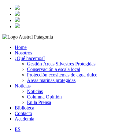
Home
Nosotros
¿Qué hacemos?
Gestión Áreas Silvestres Protegidas
Conservación a escala local
Protección ecositemas de agua dulce
Áreas marinas protegidas
Noticias
Noticias
Columna Opinión
En la Prensa
Biblioteca
Contacto
Academia
ES