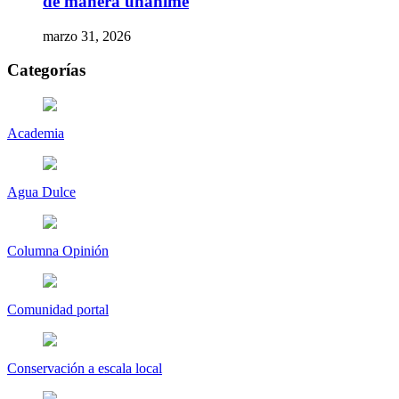
de manera unánime
marzo 31, 2026
Categorías
Academia
Agua Dulce
Columna Opinión
Comunidad portal
Conservación a escala local