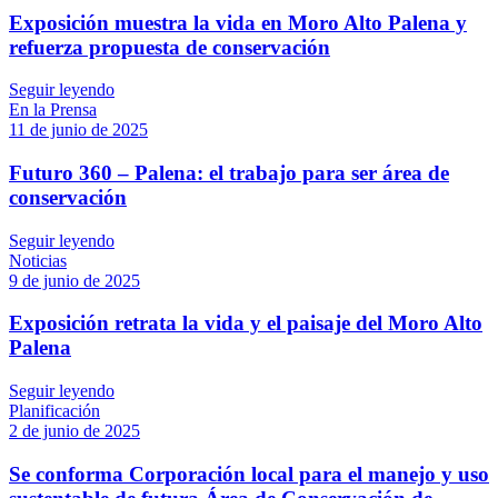
Exposición muestra la vida en Moro Alto Palena y
refuerza propuesta de conservación
Seguir leyendo
En la Prensa
11 de junio de 2025
Futuro 360 – Palena: el trabajo para ser área de
conservación
Seguir leyendo
Noticias
9 de junio de 2025
Exposición retrata la vida y el paisaje del Moro Alto
Palena
Seguir leyendo
Planificación
2 de junio de 2025
Se conforma Corporación local para el manejo y uso