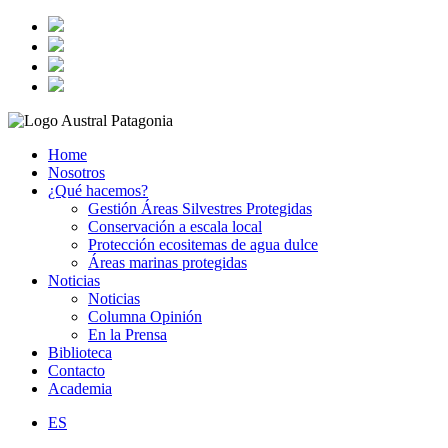
Home
Nosotros
¿Qué hacemos?
Gestión Áreas Silvestres Protegidas
Conservación a escala local
Protección ecositemas de agua dulce
Áreas marinas protegidas
Noticias
Noticias
Columna Opinión
En la Prensa
Biblioteca
Contacto
Academia
ES