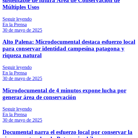
sustentable de futura Área de Conservación de
Múltiples Usos
Seguir leyendo
En la Prensa
30 de mayo de 2025
Alto Palena: Microdocumental destaca esfuerzo local
para conservar identidad campesina patagona y
riqueza natural
Seguir leyendo
En la Prensa
30 de mayo de 2025
Microdocumental de 4 minutos expone lucha por
generar área de conservación
Seguir leyendo
En la Prensa
30 de mayo de 2025
Documental narra el esfuerzo local por conservar la