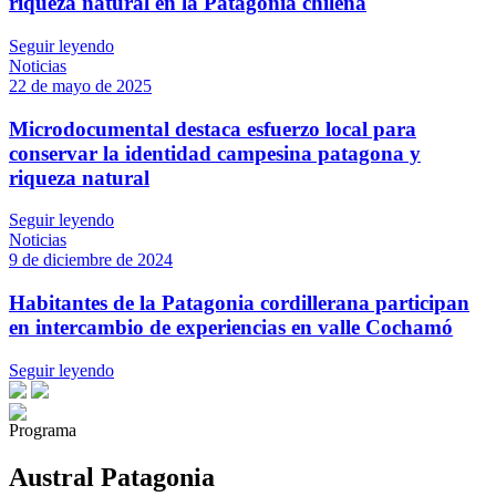
riqueza natural en la Patagonia chilena
Seguir leyendo
Noticias
22 de mayo de 2025
Microdocumental destaca esfuerzo local para
conservar la identidad campesina patagona y
riqueza natural
Seguir leyendo
Noticias
9 de diciembre de 2024
Habitantes de la Patagonia cordillerana participan
en intercambio de experiencias en valle Cochamó
Seguir leyendo
Programa
Austral Patagonia