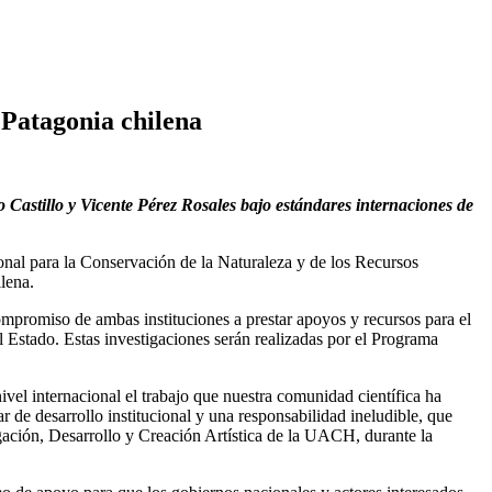
Patagonia chilena
 Castillo y Vicente Pérez Rosales bajo estándares internaciones de
ional para la Conservación de la Naturaleza y de los Recursos
lena.
ompromiso de ambas instituciones a prestar apoyos y recursos para el
al Estado. Estas investigaciones serán realizadas por el Programa
vel internacional el trabajo que nuestra comunidad científica ha
r de desarrollo institucional y una responsabilidad ineludible, que
gación, Desarrollo y Creación Artística de la UACH, durante la