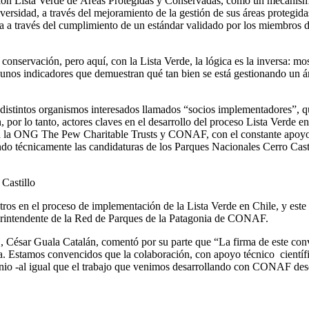
ión Lista Verde de Áreas Protegidas y Conservadas, como un mecanismo
rsidad, a través del mejoramiento de la gestión de sus áreas protegidas.
da a través del cumplimiento de un estándar validado por los miembros 
nservación, pero aquí, con la Lista Verde, la lógica es la inversa: most
nos indicadores que demuestran qué tan bien se está gestionando un áre
distintos organismos interesados llamados “socios implementadores”, que
 por lo tanto, actores claves en el desarrollo del proceso Lista Verde 
 a la ONG The Pew Charitable Trusts y CONAF, con el constante apoyo 
do técnicamente las candidaturas de los Parques Nacionales Cerro Casti
ros en el proceso de implementación de la Lista Verde en Chile, y este
erintendente de la Red de Parques de la Patagonia de CONAF.
H, César Guala Catalán, comentó por su parte que “La firma de este con
na. Estamos convencidos que la colaboración, con apoyo técnico científ
enio -al igual que el trabajo que venimos desarrollando con CONAF desd