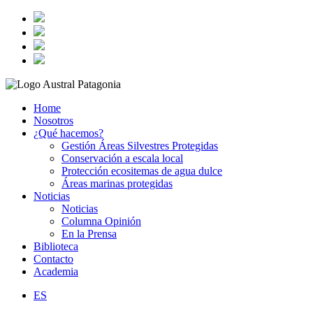
Home
Nosotros
¿Qué hacemos?
Gestión Áreas Silvestres Protegidas
Conservación a escala local
Protección ecositemas de agua dulce
Áreas marinas protegidas
Noticias
Noticias
Columna Opinión
En la Prensa
Biblioteca
Contacto
Academia
ES