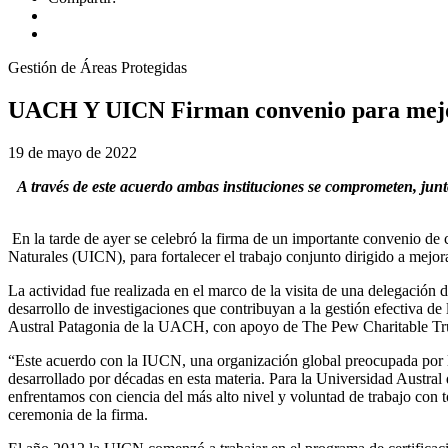
Gestión de Áreas Protegidas
UACH Y UICN Firman convenio para mejora
19 de mayo de 2022
A través de este acuerdo ambas instituciones se comprometen, junt
En la tarde de ayer se celebró la firma de un importante convenio de
Naturales (UICN), para fortalecer el trabajo conjunto dirigido a mejor
La actividad fue realizada en el marco de la visita de una delegación
desarrollo de investigaciones que contribuyan a la gestión efectiva de 
Austral Patagonia de la UACH, con apoyo de The Pew Charitable Tru
“Este acuerdo con la IUCN, una organización global preocupada por la 
desarrollado por décadas en esta materia. Para la Universidad Austral d
enfrentamos con ciencia del más alto nivel y voluntad de trabajo con
ceremonia de la firma.