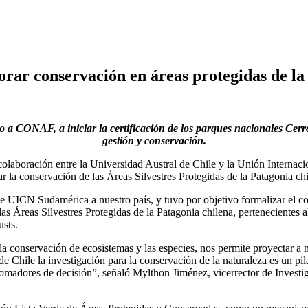
r conservación en áreas protegidas de la 
o a CONAF, a iniciar la certificación de los parques nacionales Cerro
gestión y conservación.
 colaboración entre la Universidad Austral de Chile y la Unión Internac
ar la conservación de las Áreas Silvestres Protegidas de la Patagonia chi
 de UICN Sudamérica a nuestro país, y tuvo por objetivo formalizar el c
las Áreas Silvestres Protegidas de la Patagonia chilena, pertenecientes 
sts.
conservación de ecosistemas y las especies, nos permite proyectar a ni
e Chile la investigación para la conservación de la naturaleza es un pila
 tomadores de decisión”, señaló Mylthon Jiménez, vicerrector de Investi