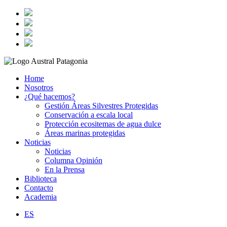
Home
Nosotros
¿Qué hacemos?
Gestión Áreas Silvestres Protegidas
Conservación a escala local
Protección ecositemas de agua dulce
Áreas marinas protegidas
Noticias
Noticias
Columna Opinión
En la Prensa
Biblioteca
Contacto
Academia
ES