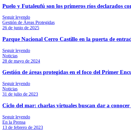
Puelo y Futaleufú son los primeros ríos declarados c
Seguir leyendo
Gestión de Áreas Protegidas
26 de junio de 2025
Parque Nacional Cerro Castillo en la puerta de entra
Seguir leyendo
Noticias
28 de mayo de 2024
Gestión de áreas protegidas en el foco del Primer En
Seguir leyendo
Noticias
31 de julio de 2023
Ciclo del mar: charlas virtuales buscan dar a conocer 
Seguir leyendo
En la Prensa
13 de febrero de 2023