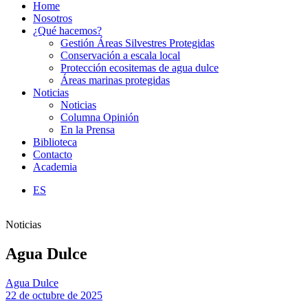
Home
Nosotros
¿Qué hacemos?
Gestión Áreas Silvestres Protegidas
Conservación a escala local
Protección ecositemas de agua dulce
Áreas marinas protegidas
Noticias
Noticias
Columna Opinión
En la Prensa
Biblioteca
Contacto
Academia
ES
Noticias
Agua Dulce
Agua Dulce
22 de octubre de 2025