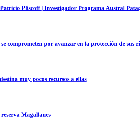
a Patricio Pliscoff | Investigador Programa Austral P
e comprometen por avanzar en la protección de sus rí
 destina muy pocos recursos a ellas
a reserva Magallanes