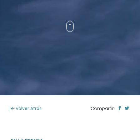
Volver Atrás
Compartir: