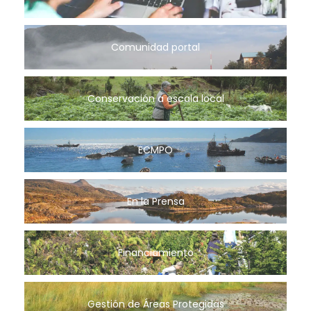
Comunidad portal
Conservación a escala local
ECMPO
En la Prensa
Financiamiento
Gestión de Áreas Protegidas