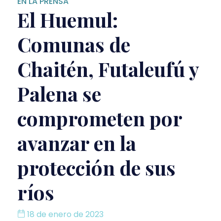
EN LA PRENSA
El Huemul:
Comunas de
Chaitén, Futaleufú y
Palena se
comprometen por
avanzar en la
protección de sus
ríos
18 de enero de 2023