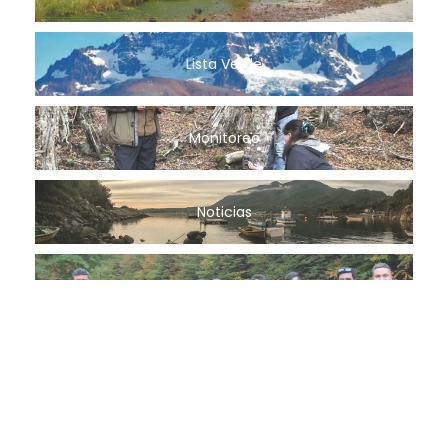
Lista Verde
Monitoreo
Noticias
Planificación
Planificación territorial
Refugios Climáticos