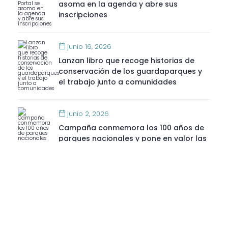
asoma en la agenda y abre sus
inscripciones
junio 16, 2026
Lanzan libro que recoge historias de
conservación de los guardaparques y
el trabajo junto a comunidades
junio 2, 2026
Campaña conmemora los 100 años de
parques nacionales y pone en valor las
áreas protegidas de Chile
marzo 31, 2026
Concejo Municipal de Aysén aprueba
Pladetur de manera unánime