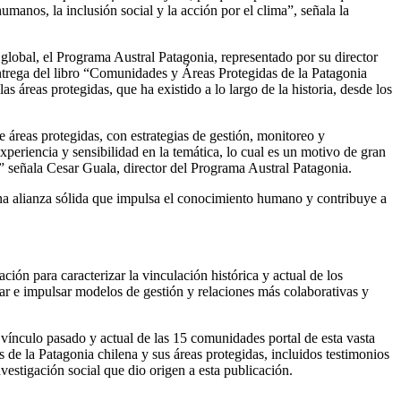
anos, la inclusión social y la acción por el clima”, señala la
 global, el Programa Austral Patagonia, representado por su director
 entrega del libro “Comunidades y Áreas Protegidas de la Patagonia
s áreas protegidas, que ha existido a lo largo de la historia, desde los
 áreas protegidas, con estrategias de gestión, monitoreo y
eriencia y sensibilidad en la temática, lo cual es un motivo de gran
.” señala Cesar Guala, director del Programa Austral Patagonia.
una alianza sólida que impulsa el conocimiento humano y contribuye a
ión para caracterizar la vinculación histórica y actual de los
ar e impulsar modelos de gestión y relaciones más colaborativas y
 vínculo pasado y actual de las 15 comunidades portal de esta vasta
s de la Patagonia chilena y sus áreas protegidas, incluidos testimonios
vestigación social que dio origen a esta publicación.