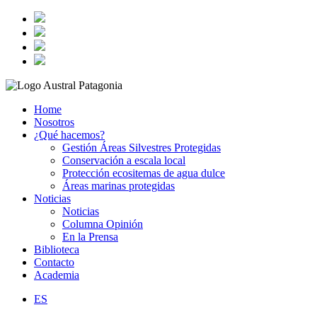
Home
Nosotros
¿Qué hacemos?
Gestión Áreas Silvestres Protegidas
Conservación a escala local
Protección ecositemas de agua dulce
Áreas marinas protegidas
Noticias
Noticias
Columna Opinión
En la Prensa
Biblioteca
Contacto
Academia
ES