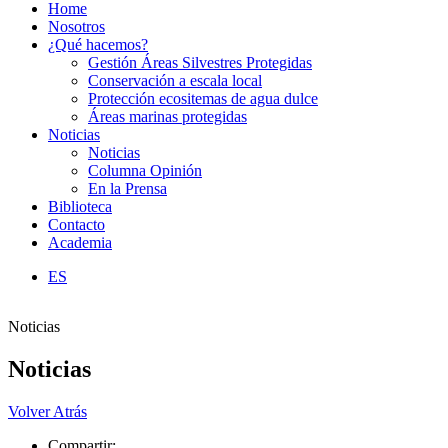
Home
Nosotros
¿Qué hacemos?
Gestión Áreas Silvestres Protegidas
Conservación a escala local
Protección ecositemas de agua dulce
Áreas marinas protegidas
Noticias
Noticias
Columna Opinión
En la Prensa
Biblioteca
Contacto
Academia
ES
Noticias
Noticias
Volver Atrás
Compartir: