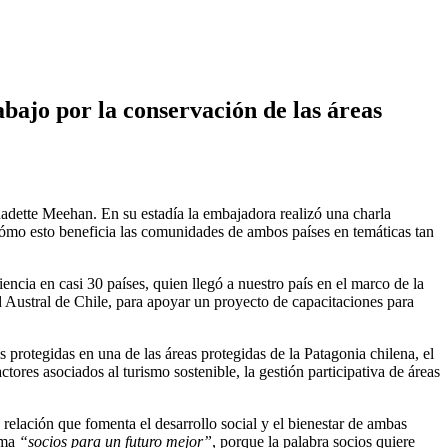
bajo por la conservación de las áreas
nadette Meehan. En su estadía la embajadora realizó una charla
cómo esto beneficia las comunidades de ambos países en temáticas tan
encia en casi 30 países, quien llegó a nuestro país en el marco de la
 Austral de Chile, para apoyar un proyecto de capacitaciones para
 protegidas en una de las áreas protegidas de la Patagonia chilena, el
ores asociados al turismo sostenible, la gestión participativa de áreas
relación que fomenta el desarrollo social y el bienestar de ambas
ema
“socios para un futuro mejor”
, porque la palabra socios quiere