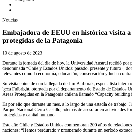
Noticias
Embajadora de EEUU en histórica visita a l
protegidas de la Patagonia
10 de agosto de 2023
Durante la jornada del día de hoy, la Universidad Austral recibió por
denominada “Chile y Estados Unidos: pasado, presente y futuro», dond
relevantes como la economía, educación, conservación y lucha contra
Su visita coincide con la llegada de Jim Barborak, especialista intern
beca Fulbright, otorgada por el departamento de Estado de Estados Un
Áreas Protegidas en la Patagonia chilena llamado “Capacity building 
Es por ello que durante un mes, a lo largo de una estadía de trabajo, 
Parque Nacional Cerro Castillo, además de asesorar en actividades form
protegidas y capital humano.
Este año Chile y Estados Unidos conmemoran 200 años de relaciones bil
naciones: “Hemos perdurado y prosperado durante un período extraord