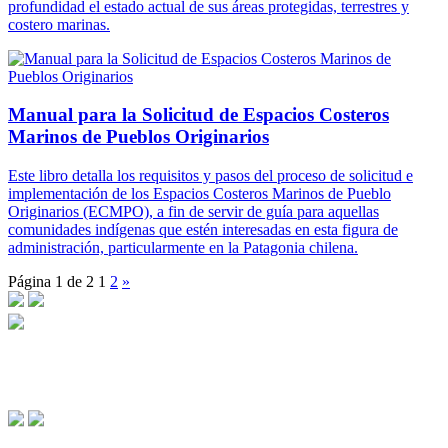
profundidad el estado actual de sus áreas protegidas, terrestres y
costero marinas.
Manual para la Solicitud de Espacios Costeros
Marinos de Pueblos Originarios
Este libro detalla los requisitos y pasos del proceso de solicitud e
implementación de los Espacios Costeros Marinos de Pueblo
Originarios (ECMPO), a fin de servir de guía para aquellas
comunidades indígenas que estén interesadas en esta figura de
administración, particularmente en la Patagonia chilena.
Página 1 de 2
1
2
»