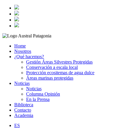
Home
Nosotros
¿Qué hacemos?
Gestión Áreas Silvestres Protegidas
Conservación a escala local
Protección ecositemas de agua dulce
Áreas marinas protegidas
Noticias
Noticias
Columna Opinión
En la Prensa
Biblioteca
Contacto
Academia
ES