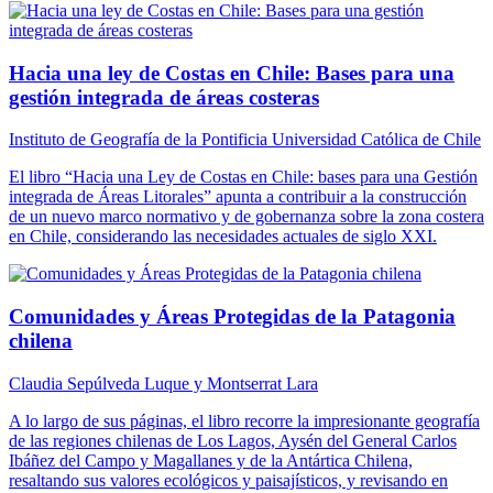
Hacia una ley de Costas en Chile: Bases para una
gestión integrada de áreas costeras
Instituto de Geografía de la Pontificia Universidad Católica de Chile
El libro “Hacia una Ley de Costas en Chile: bases para una Gestión
integrada de Áreas Litorales” apunta a contribuir a la construcción
de un nuevo marco normativo y de gobernanza sobre la zona costera
en Chile, considerando las necesidades actuales de siglo XXI.
Comunidades y Áreas Protegidas de la Patagonia
chilena
Claudia Sepúlveda Luque y Montserrat Lara
A lo largo de sus páginas, el libro recorre la impresionante geografía
de las regiones chilenas de Los Lagos, Aysén del General Carlos
Ibáñez del Campo y Magallanes y de la Antártica Chilena,
resaltando sus valores ecológicos y paisajísticos, y revisando en