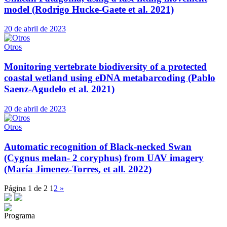
model (Rodrigo Hucke-Gaete et al. 2021)
20 de abril de 2023
Otros
Monitoring vertebrate biodiversity of a protected
coastal wetland using eDNA metabarcoding (Pablo
Saenz-Agudelo et al. 2021)
20 de abril de 2023
Otros
Automatic recognition of Black-necked Swan
(Cygnus melan- 2 coryphus) from UAV imagery
(María Jimenez-Torres, et all. 2022)
Página 1 de 2
1
2
»
Programa