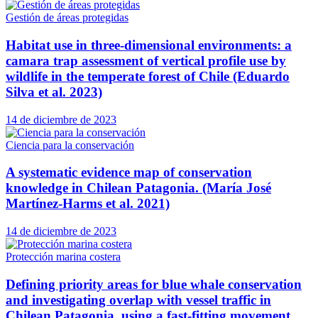
Gestión de áreas protegidas
Habitat use in three-dimensional environments: a
camara trap assessment of vertical profile use by
wildlife in the temperate forest of Chile (Eduardo
Silva et al. 2023)
14 de diciembre de 2023
Ciencia para la conservación
A systematic evidence map of conservation
knowledge in Chilean Patagonia. (María José
Martínez-Harms et al. 2021)
14 de diciembre de 2023
Protección marina costera
Defining priority areas for blue whale conservation
and investigating overlap with vessel traffic in
Chilean Patagonia, using a fast-fitting movement