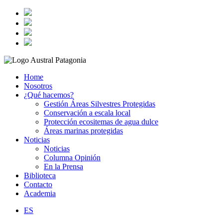
Home
Nosotros
¿Qué hacemos?
Gestión Áreas Silvestres Protegidas
Conservación a escala local
Protección ecositemas de agua dulce
Áreas marinas protegidas
Noticias
Noticias
Columna Opinión
En la Prensa
Biblioteca
Contacto
Academia
ES