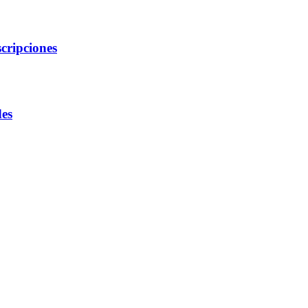
cripciones
des