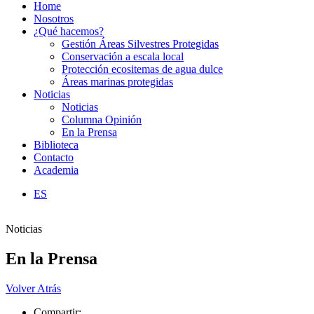
Home
Nosotros
¿Qué hacemos?
Gestión Áreas Silvestres Protegidas
Conservación a escala local
Protección ecositemas de agua dulce
Áreas marinas protegidas
Noticias
Noticias
Columna Opinión
En la Prensa
Biblioteca
Contacto
Academia
ES
Noticias
En la Prensa
Volver Atrás
Compartir: