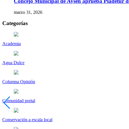
Concejo Municipal de Aysén aprueba Pladetur 
marzo 31, 2026
Categorías
Academia
Agua Dulce
Columna Opinión
Comunidad portal
Conservación a escala local