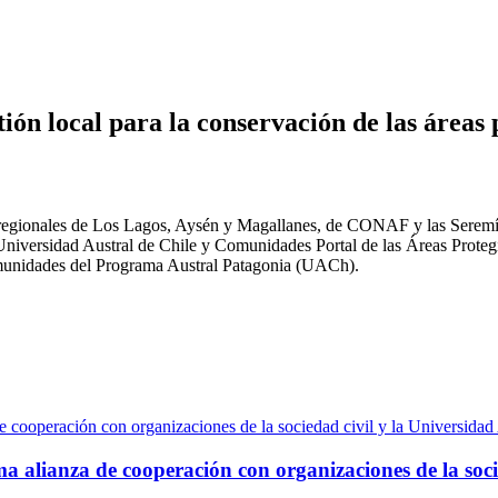
ión local para la conservación de las áreas
os regionales de Los Lagos, Aysén y Magallanes, de CONAF y las Serem
Universidad Austral de Chile y Comunidades Portal de las Áreas Protegid
omunidades del Programa Austral Patagonia (UACh).
ma alianza de cooperación con organizaciones de la soci