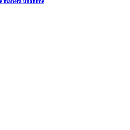
de manera unánime