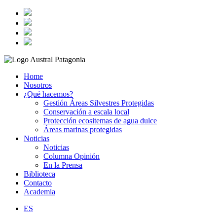
Home
Nosotros
¿Qué hacemos?
Gestión Áreas Silvestres Protegidas
Conservación a escala local
Protección ecositemas de agua dulce
Áreas marinas protegidas
Noticias
Noticias
Columna Opinión
En la Prensa
Biblioteca
Contacto
Academia
ES