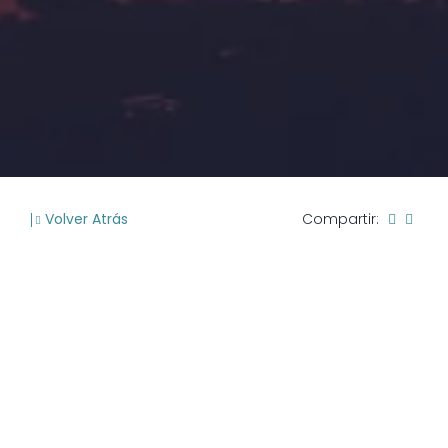
Volver Atrás
Compartir: