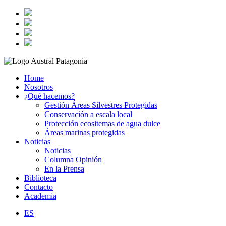
Home
Nosotros
¿Qué hacemos?
Gestión Áreas Silvestres Protegidas
Conservación a escala local
Protección ecositemas de agua dulce
Áreas marinas protegidas
Noticias
Noticias
Columna Opinión
En la Prensa
Biblioteca
Contacto
Academia
ES