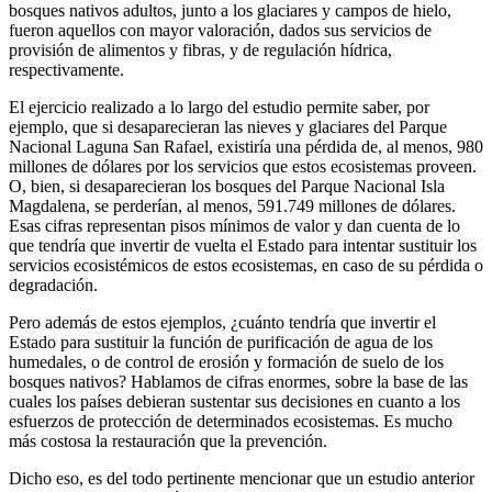
bosques nativos adultos, junto a los glaciares y campos de hielo,
fueron aquellos con mayor valoración, dados sus servicios de
provisión de alimentos y fibras, y de regulación hídrica,
respectivamente.
El ejercicio realizado a lo largo del estudio permite saber, por
ejemplo, que si desaparecieran las nieves y glaciares del Parque
Nacional Laguna San Rafael, existiría una pérdida de, al menos, 980
millones de dólares por los servicios que estos ecosistemas proveen.
O, bien, si desaparecieran los bosques del Parque Nacional Isla
Magdalena, se perderían, al menos, 591.749 millones de dólares.
Esas cifras representan pisos mínimos de valor y dan cuenta de lo
que tendría que invertir de vuelta el Estado para intentar sustituir los
servicios ecosistémicos de estos ecosistemas, en caso de su pérdida o
degradación.
Pero además de estos ejemplos, ¿cuánto tendría que invertir el
Estado para sustituir la función de purificación de agua de los
humedales, o de control de erosión y formación de suelo de los
bosques nativos? Hablamos de cifras enormes, sobre la base de las
cuales los países debieran sustentar sus decisiones en cuanto a los
esfuerzos de protección de determinados ecosistemas. Es mucho
más costosa la restauración que la prevención.
Dicho eso, es del todo pertinente mencionar que un estudio anterior