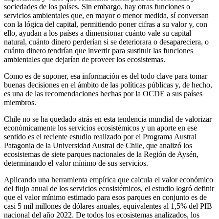
sociedades de los países. Sin embargo, hay otras funciones o
servicios ambientales que, en mayor o menor medida, sí conversan
con la lógica del capital, permitiendo poner cifras a su valor y, con
ello, ayudan a los países a dimensionar cuánto vale su capital
natural, cuánto dinero perderían si se deteriorara o desapareciera, o
cuánto dinero tendrían que invertir para sustituir las funciones
ambientales que dejarían de proveer los ecosistemas.
Como es de suponer, esa información es del todo clave para tomar
buenas decisiones en el ámbito de las políticas públicas y, de hecho,
es una de las recomendaciones hechas por la OCDE a sus países
miembros.
Chile no se ha quedado atrás en esta tendencia mundial de valorizar
económicamente los servicios ecosistémicos y un aporte en ese
sentido es el reciente estudio realizado por el Programa Austral
Patagonia de la Universidad Austral de Chile, que analizó los
ecosistemas de siete parques nacionales de la Región de Aysén,
determinando el valor mínimo de sus servicios.
Aplicando una herramienta empírica que calcula el valor económico
del flujo anual de los servicios ecosistémicos, el estudio logró definir
que el valor mínimo estimado para esos parques en conjunto es de
casi 5 mil millones de dólares anuales, equivalentes al 1,5% del PIB
nacional del año 2022. De todos los ecosistemas analizados, los