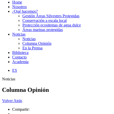
Home
Nosotros
¿Qué hacemos?
Gestión Áreas Silvestres Protegidas
Conservación a escala local
Protección ecositemas de agua dulce
Áreas marinas protegidas
Noticias
Noticias
Columna Opinión
En la Prensa
Biblioteca
Contacto
Academia
ES
Noticias
Columna Opinión
Volver Atrás
Compartir: