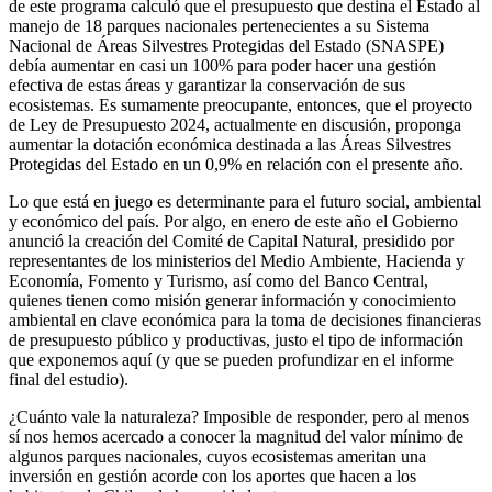
de este programa calculó que el presupuesto que destina el Estado al
manejo de 18 parques nacionales pertenecientes a su Sistema
Nacional de Áreas Silvestres Protegidas del Estado (SNASPE)
debía aumentar en casi un 100% para poder hacer una gestión
efectiva de estas áreas y garantizar la conservación de sus
ecosistemas. Es sumamente preocupante, entonces, que el proyecto
de Ley de Presupuesto 2024, actualmente en discusión, proponga
aumentar la dotación económica destinada a las Áreas Silvestres
Protegidas del Estado en un 0,9% en relación con el presente año.
Lo que está en juego es determinante para el futuro social, ambiental
y económico del país. Por algo, en enero de este año el Gobierno
anunció la creación del Comité de Capital Natural, presidido por
representantes de los ministerios del Medio Ambiente, Hacienda y
Economía, Fomento y Turismo, así como del Banco Central,
quienes tienen como misión generar información y conocimiento
ambiental en clave económica para la toma de decisiones financieras
de presupuesto público y productivas, justo el tipo de información
que exponemos aquí (y que se pueden profundizar en el informe
final del estudio).
¿Cuánto vale la naturaleza? Imposible de responder, pero al menos
sí nos hemos acercado a conocer la magnitud del valor mínimo de
algunos parques nacionales, cuyos ecosistemas ameritan una
inversión en gestión acorde con los aportes que hacen a los