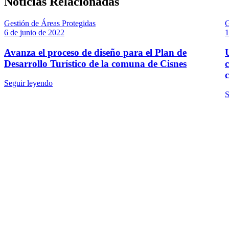
Noticias Relacionadas
Gestión de Áreas Protegidas
G
6 de junio de 2022
1
Avanza el proceso de diseño para el Plan de
Desarrollo Turístico de la comuna de Cisnes
Seguir leyendo
S