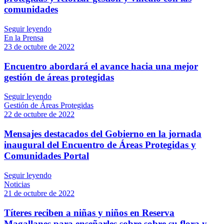
comunidades
Seguir leyendo
En la Prensa
23 de octubre de 2022
Encuentro abordará el avance hacia una mejor
gestión de áreas protegidas
Seguir leyendo
Gestión de Áreas Protegidas
22 de octubre de 2022
Mensajes destacados del Gobierno en la jornada
inaugural del Encuentro de Áreas Protegidas y
Comunidades Portal
Seguir leyendo
Noticias
21 de octubre de 2022
Títeres reciben a niñas y niños en Reserva
Magallanes para enseñarles sobre sobre su flora y