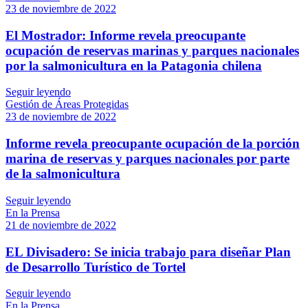
23 de noviembre de 2022
El Mostrador: Informe revela preocupante
ocupación de reservas marinas y parques nacionales
por la salmonicultura en la Patagonia chilena
Seguir leyendo
Gestión de Áreas Protegidas
23 de noviembre de 2022
Informe revela preocupante ocupación de la porción
marina de reservas y parques nacionales por parte
de la salmonicultura
Seguir leyendo
En la Prensa
21 de noviembre de 2022
EL Divisadero: Se inicia trabajo para diseñar Plan
de Desarrollo Turístico de Tortel
Seguir leyendo
En la Prensa