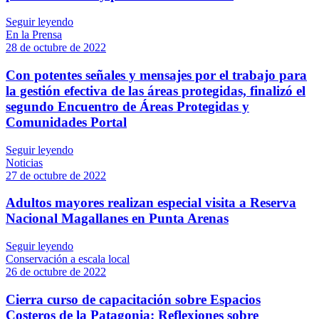
Seguir leyendo
En la Prensa
28 de octubre de 2022
Con potentes señales y mensajes por el trabajo para
la gestión efectiva de las áreas protegidas, finalizó el
segundo Encuentro de Áreas Protegidas y
Comunidades Portal
Seguir leyendo
Noticias
27 de octubre de 2022
Adultos mayores realizan especial visita a Reserva
Nacional Magallanes en Punta Arenas
Seguir leyendo
Conservación a escala local
26 de octubre de 2022
Cierra curso de capacitación sobre Espacios
Costeros de la Patagonia: Reflexiones sobre