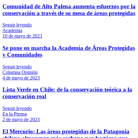
Comunidad de Alto Palena aumenta esfuerzos por la
conservación a través de su mesa de áreas protegidas
Seguir leyendo
Academia
10 de mayo de 2023
Se pone en marcha la Academia de Áreas Protegidas
y Comunidades
Seguir leyendo
Columna Opinión
4 de mayo de 2023
Lista Verde en Chile: de la conservación teórica a la
conservación real
Seguir leyendo
En la Prensa
2 de mayo de 2023
El Mercurio: Las áreas protegidas de la Patagonia