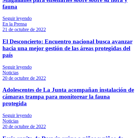
fauna
Seguir leyendo
En la Prensa
21 de octubre de 2022
El Desconcierto: Encuentro nacional busca avanzar
hacia una mejor gestión de las áreas protegidas del
país
Seguir leyendo
Noticias
20 de octubre de 2022
Adolescentes de La Junta acompañan instalación de
cámaras trampa para monitorear la fauna
protegida
Seguir leyendo
Noticias
20 de octubre de 2022