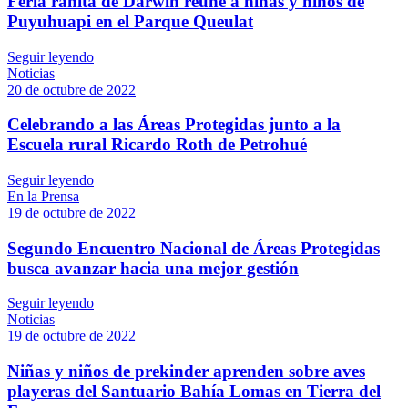
Feria ranita de Darwin reúne a niñas y niños de
Puyuhuapi en el Parque Queulat
Seguir leyendo
Noticias
20 de octubre de 2022
Celebrando a las Áreas Protegidas junto a la
Escuela rural Ricardo Roth de Petrohué
Seguir leyendo
En la Prensa
19 de octubre de 2022
Segundo Encuentro Nacional de Áreas Protegidas
busca avanzar hacia una mejor gestión
Seguir leyendo
Noticias
19 de octubre de 2022
Niñas y niños de prekinder aprenden sobre aves
playeras del Santuario Bahía Lomas en Tierra del