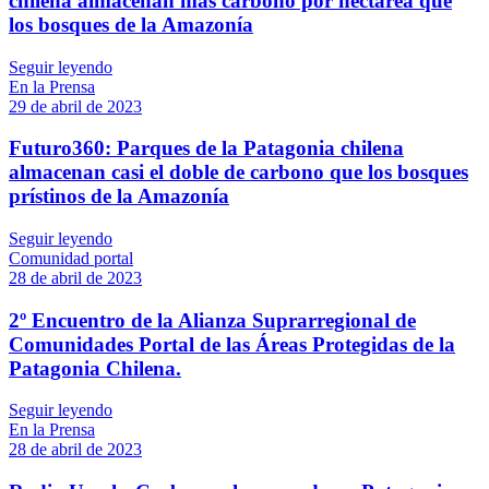
chilena almacenan más carbono por hectárea que
los bosques de la Amazonía
Seguir leyendo
En la Prensa
29 de abril de 2023
Futuro360: Parques de la Patagonia chilena
almacenan casi el doble de carbono que los bosques
prístinos de la Amazonía
Seguir leyendo
Comunidad portal
28 de abril de 2023
2º Encuentro de la Alianza Suprarregional de
Comunidades Portal de las Áreas Protegidas de la
Patagonia Chilena.
Seguir leyendo
En la Prensa
28 de abril de 2023