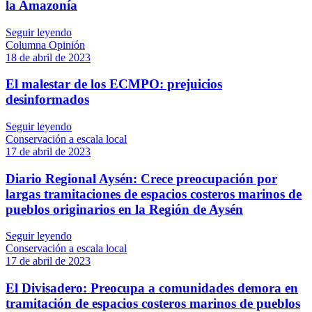
la Amazonía
Seguir leyendo
Columna Opinión
18 de abril de 2023
El malestar de los ECMPO: prejuicios
desinformados
Seguir leyendo
Conservación a escala local
17 de abril de 2023
Diario Regional Aysén: Crece preocupación por
largas tramitaciones de espacios costeros marinos de
pueblos originarios en la Región de Aysén
Seguir leyendo
Conservación a escala local
17 de abril de 2023
El Divisadero: Preocupa a comunidades demora en
tramitación de espacios costeros marinos de pueblos