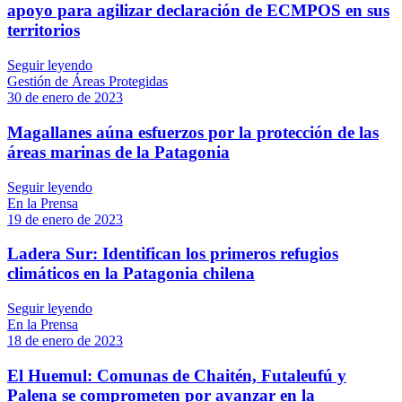
apoyo para agilizar declaración de ECMPOS en sus
territorios
Seguir leyendo
Gestión de Áreas Protegidas
30 de enero de 2023
Magallanes aúna esfuerzos por la protección de las
áreas marinas de la Patagonia
Seguir leyendo
En la Prensa
19 de enero de 2023
Ladera Sur: Identifican los primeros refugios
climáticos en la Patagonia chilena
Seguir leyendo
En la Prensa
18 de enero de 2023
El Huemul: Comunas de Chaitén, Futaleufú y
Palena se comprometen por avanzar en la