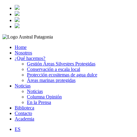
Home
Nosotros
¿Qué hacemos?
Gestión Áreas Silvestres Protegidas
Conservación a escala local
Protección ecositemas de agua dulce
Áreas marinas protegidas
Noticias
Noticias
Columna Opinión
En la Prensa
Biblioteca
Contacto
Academia
ES