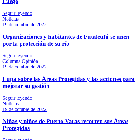
Fuego
Seguir leyendo
Noticias
19 de octubre de 2022
Organizaciones y habitantes de Futaleufú se unen
por la protección de su río
Seguir leyendo
Columna Opinión
19 de octubre de 2022
Lupa sobre las Áreas Protegidas y las acciones para
mejorar su gestión
Seguir leyendo
Noticias
19 de octubre de 2022
Niñas y niños de Puerto Varas recorren sus Áreas
Protegidas