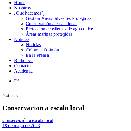
Home
Nosotros
¿Qué hacemos?
Gestión Áreas Silvestres Protegidas
Conservación a escala local
Protección ecositemas de agua dulce
Áreas marinas protegidas
Noticias
Noticias
Columna Opinión
En la Prensa
Biblioteca
Contacto
Academia
ES
Noticias
Conservación a escala local
Conservación a escala local
18 de mayo de 2023