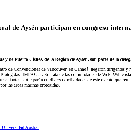
ral de Aysén participan en congreso intern
as y de Puerto Cisnes, de la Región de Aysén, son parte de la dele
entro de Convenciones de Vancouver, en Canadá, llegaron dirigentes y 
 Protegidas -IMPAC 5-. Se trata de las comunidades de Weki Will e isla
esentantes participarán en diversas actividades de este evento que reú
por las áreas marinas protegidas.