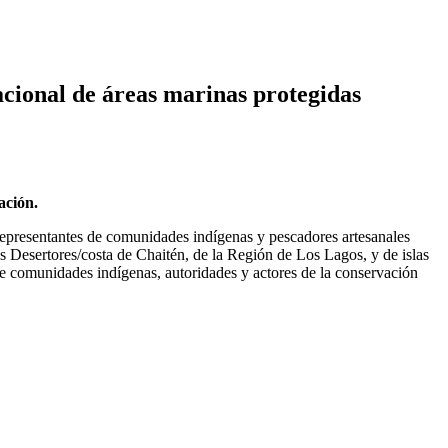
acional de áreas marinas protegidas
gación.
representantes de comunidades indígenas y pescadores artesanales
s Desertores/costa de Chaitén, de la Región de Los Lagos, y de islas
ne comunidades indígenas, autoridades y actores de la conservación