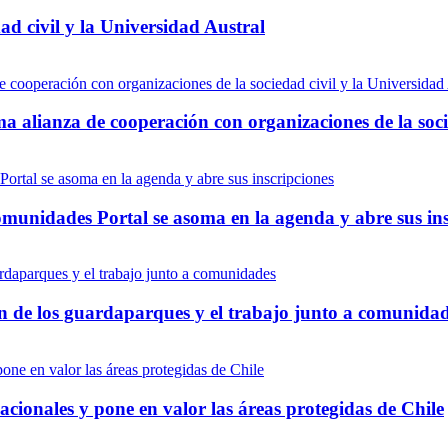
d civil y la Universidad Austral
ma alianza de cooperación con organizaciones de la soci
munidades Portal se asoma en la agenda y abre sus ins
ón de los guardaparques y el trabajo junto a comunida
onales y pone en valor las áreas protegidas de Chile