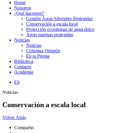
Home
Nosotros
¿Qué hacemos?
Gestión Áreas Silvestres Protegidas
Conservación a escala local
Protección ecositemas de agua dulce
Áreas marinas protegidas
Noticias
Noticias
Columna Opinión
En la Prensa
Biblioteca
Contacto
Academia
ES
Noticias
Conservación a escala local
Volver Atrás
Compartir: