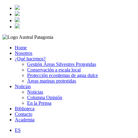
Home
Nosotros
¿Qué hacemos?
Gestión Áreas Silvestres Protegidas
Conservación a escala local
Protección ecositemas de agua dulce
Áreas marinas protegidas
Noticias
Noticias
Columna Opinión
En la Prensa
Biblioteca
Contacto
Academia
ES