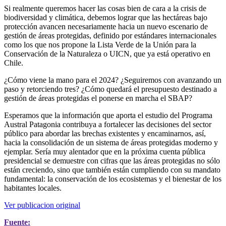
Si realmente queremos hacer las cosas bien de cara a la crisis de
biodiversidad y climática, debemos lograr que las hectáreas bajo
protección avancen necesariamente hacia un nuevo escenario de
gestión de áreas protegidas, definido por estándares internacionales
como los que nos propone la Lista Verde de la Unión para la
Conservación de la Naturaleza o UICN, que ya está operativo en
Chile.
¿Cómo viene la mano para el 2024? ¿Seguiremos con avanzando un
paso y retorciendo tres? ¿Cómo quedará el presupuesto destinado a
gestión de áreas protegidas el ponerse en marcha el SBAP?
Esperamos que la información que aporta el estudio del Programa
Austral Patagonia contribuya a fortalecer las decisiones del sector
público para abordar las brechas existentes y encaminarnos, así,
hacia la consolidación de un sistema de áreas protegidas moderno y
ejemplar. Sería muy alentador que en la próxima cuenta pública
presidencial se demuestre con cifras que las áreas protegidas no sólo
están creciendo, sino que también están cumpliendo con su mandato
fundamental: la conservación de los ecosistemas y el bienestar de los
habitantes locales.
Ver publicacion original
Fuente: