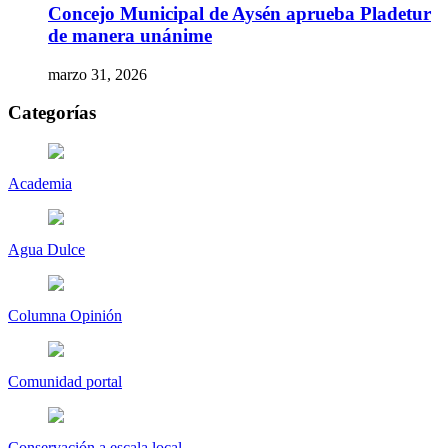
Concejo Municipal de Aysén aprueba Pladetur
de manera unánime
marzo 31, 2026
Categorías
Academia
Agua Dulce
Columna Opinión
Comunidad portal
Conservación a escala local