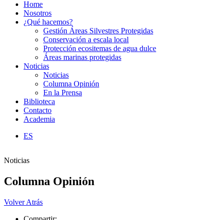
Home
Nosotros
¿Qué hacemos?
Gestión Áreas Silvestres Protegidas
Conservación a escala local
Protección ecositemas de agua dulce
Áreas marinas protegidas
Noticias
Noticias
Columna Opinión
En la Prensa
Biblioteca
Contacto
Academia
ES
Noticias
Columna Opinión
Volver Atrás
Compartir: