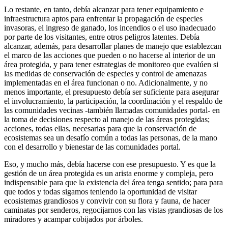
Lo restante, en tanto, debía alcanzar para tener equipamiento e
infraestructura aptos para enfrentar la propagación de especies
invasoras, el ingreso de ganado, los incendios o el uso inadecuado
por parte de los visitantes, entre otros peligros latentes. Debía
alcanzar, además, para desarrollar planes de manejo que establezcan
el marco de las acciones que pueden o no hacerse al interior de un
área protegida, y para tener estrategias de monitoreo que evalúen si
las medidas de conservación de especies y control de amenazas
implementadas en el área funcionan o no. Adicionalmente, y no
menos importante, el presupuesto debía ser suficiente para asegurar
el involucramiento, la participación, la coordinación y el respaldo de
las comunidades vecinas -también llamadas comunidades portal- en
la toma de decisiones respecto al manejo de las áreas protegidas;
acciones, todas ellas, necesarias para que la conservación de
ecosistemas sea un desafío común a todas las personas, de la mano
con el desarrollo y bienestar de las comunidades portal.
Eso, y mucho más, debía hacerse con ese presupuesto. Y es que la
gestión de un área protegida es un arista enorme y compleja, pero
indispensable para que la existencia del área tenga sentido; para para
que todos y todas sigamos teniendo la oportunidad de visitar
ecosistemas grandiosos y convivir con su flora y fauna, de hacer
caminatas por senderos, regocijarnos con las vistas grandiosas de los
miradores y acampar cobijados por árboles.