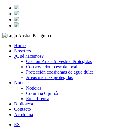
Home
Nosotros
¿Qué hacemos?
Gestión Áreas Silvestres Protegidas
Conservación a escala local
Protección ecositemas de agua dulce
Áreas marinas protegidas
Noticias
Noticias
Columna Opinión
En la Prensa
Biblioteca
Contacto
Academia
ES