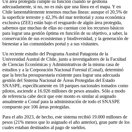
Un área protegida cumple su función cuando se gestiona
adecuadamente, si no, no es más que una línea en el mapa. Y en
Chile lamentablemente tenemos muchas líneas: aunque el 20,5% de
la superficie terrestre y 42,3% del mar territorial y zona económica
exclusiva (ZEE) están bajo el resguardo de algún área protegida,
sabemos que muchas de ellas no cuentan con los recursos básicos
para lograr una gestión óptima en función de su objetivo, a saber, la
conservación de sus ecosistemas y biodiversidad, y la generación de
bienestar a las comunidades portal y a sus visitantes.
Un reciente estudio del Programa Austral Patagonia de la
Universidad Austral de Chile, junto a investigadores de la Facultad
de Ciencias Económicas y Administrativas de la misma casa de
estudios y a la Corporación Nacional Forestal (Conaf), determinó
que la brecha presupuestaria existente para lograr una adecuada
gestión del Sistema Nacional de Áreas Protegidas del Estado
SNASPE, específicamente en 18 parques nacionales tomados como
pilotos, asciende a 16.926 millones de pesos anuales. Sólo a modo
de referencia cabe decir que este monto es similar al asignado
anualmente a Conaf para la administración de todo el SNASPE
compuesto por 106 áreas protegidas.
Para el año 2023, de hecho, este sistema recibió 19.000 millones de
pesos (21% menos que lo asignado el año anterior), gran parte de los
cuales estaban destinados al pago de sueldos.