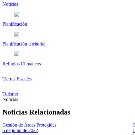
Noticias
Planificación
Planificación territorial
Refugios Climáticos
Tierras Fiscales
Turismo
Noticias
Noticias Relacionadas
Gestión de Áreas Protegidas
G
6 de junio de 2022
1