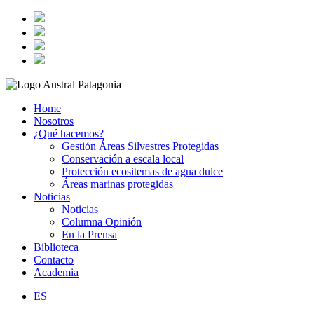
Home
Nosotros
¿Qué hacemos?
Gestión Áreas Silvestres Protegidas
Conservación a escala local
Protección ecositemas de agua dulce
Áreas marinas protegidas
Noticias
Noticias
Columna Opinión
En la Prensa
Biblioteca
Contacto
Academia
ES