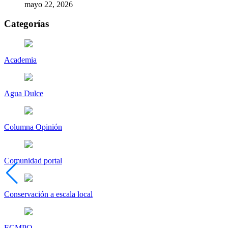
mayo 22, 2026
Categorías
Academia
Agua Dulce
Columna Opinión
Comunidad portal
Conservación a escala local
ECMPO