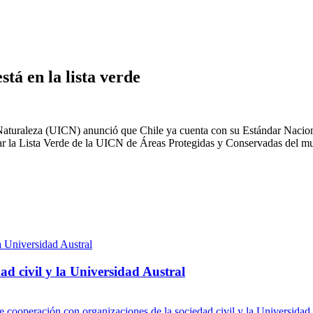
tá en la lista verde
Naturaleza (UICN) anunció que Chile ya cuenta con su Estándar Nacional
grar la Lista Verde de la UICN de Áreas Protegidas y Conservadas del m
d civil y la Universidad Austral