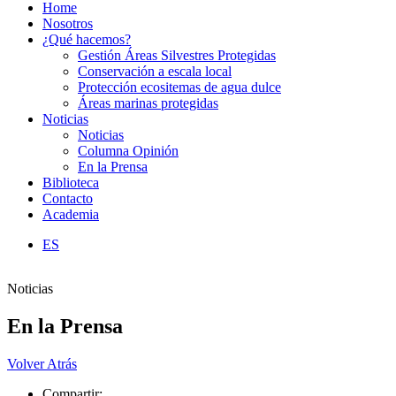
Home
Nosotros
¿Qué hacemos?
Gestión Áreas Silvestres Protegidas
Conservación a escala local
Protección ecositemas de agua dulce
Áreas marinas protegidas
Noticias
Noticias
Columna Opinión
En la Prensa
Biblioteca
Contacto
Academia
ES
Noticias
En la Prensa
Volver Atrás
Compartir: