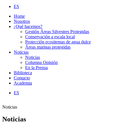
ES
Home
Nosotros
¿Qué hacemos?
Gestión Áreas Silvestres Protegidas
Conservación a escala local
Protección ecositemas de agua dulce
Áreas marinas protegidas
Noticias
Noticias
Columna Opinión
En la Prensa
Biblioteca
Contacto
Academia
ES
Noticias
Noticias