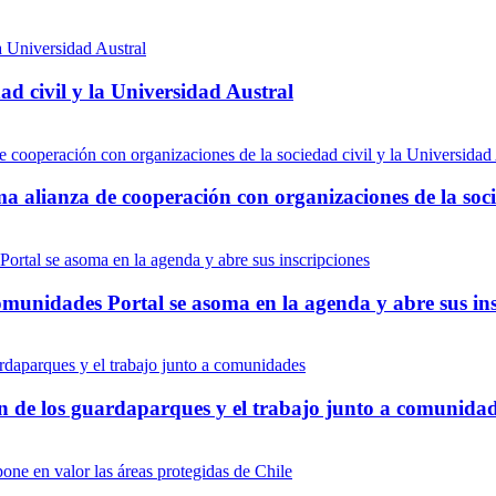
d civil y la Universidad Austral
ma alianza de cooperación con organizaciones de la soci
munidades Portal se asoma en la agenda y abre sus ins
ón de los guardaparques y el trabajo junto a comunida