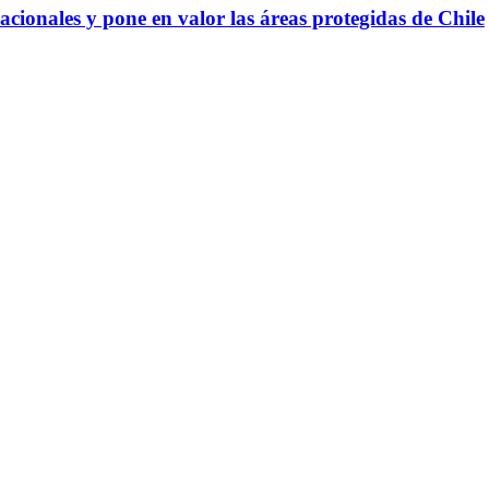
onales y pone en valor las áreas protegidas de Chile