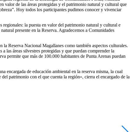
 valor de las áreas protegidas y el patrimonio natural y cultural que
 pobreza”. Hoy todos los participantes pudimos conocer y vivenciar
regionales: la puesta en valor del patrimonio natural y cultural e
nio natural presente en la Reserva. Agradecemos a Comunidades
es en la Reserva Nacional Magallanes como también aspectos culturales.
s a las áreas silvestres protegidas y que puedan comprender la
eserva permite que más de 100.000 habitantes de Punta Arenas puedan
una encargada de educación ambiental en la reserva misma, la cual
del patrimonio con el que cuenta la región», cierra el encargado de la