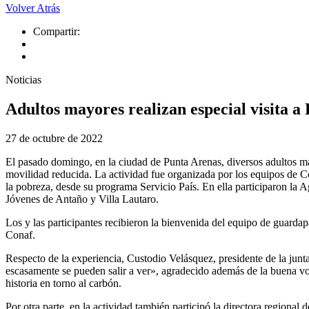
Volver Atrás
Compartir:
Noticias
Adultos mayores realizan especial visita 
27 de octubre de 2022
El pasado domingo, en la ciudad de Punta Arenas, diversos adultos ma
movilidad reducida. La actividad fue organizada por los equipos de 
la pobreza, desde su programa Servicio País. En ella participaron la
Jóvenes de Antaño y Villa Lautaro.
Los y las participantes recibieron la bienvenida del equipo de guardap
Conaf.
Respecto de la experiencia, Custodio Velásquez, presidente de la junt
escasamente se pueden salir a ver», agradecido además de la buena volu
historia en torno al carbón.
Por otra parte, en la actividad también participó la directora regiona