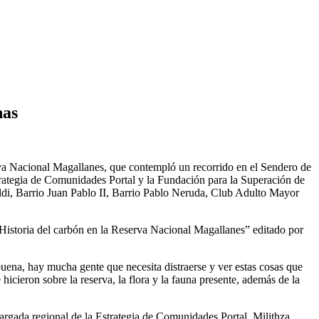
nas
rva Nacional Magallanes, que contempló un recorrido en el Sendero de
trategia de Comunidades Portal y la Fundación para la Superación de
aldi, Barrio Juan Pablo II, Barrio Pablo Neruda, Club Adulto Mayor
o “Historia del carbón en la Reserva Nacional Magallanes” editado por
buena, hay mucha gente que necesita distraerse y ver estas cosas que
icieron sobre la reserva, la flora y la fauna presente, además de la
ncargada regional de la Estrategia de Comunidades Portal, Milithza