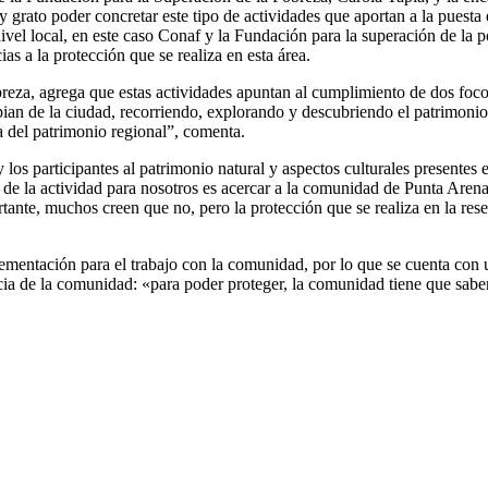
ato poder concretar este tipo de actividades que aportan a la puesta en
nivel local, en este caso Conaf y la Fundación para la superación de la
s a la protección que se realiza en esta área.
eza, agrega que estas actividades apuntan al cumplimiento de dos focos 
opian de la ciudad, recorriendo, explorando y descubriendo el patrimo
ía del patrimonio regional”, comenta.
y los participantes al patrimonio natural y aspectos culturales present
 de la actividad para nosotros es acercar a la comunidad de Punta Arena
rtante, muchos creen que no, pero la protección que se realiza en la r
mentación para el trabajo con la comunidad, por lo que se cuenta con 
ia de la comunidad: «para poder proteger, la comunidad tiene que saber 