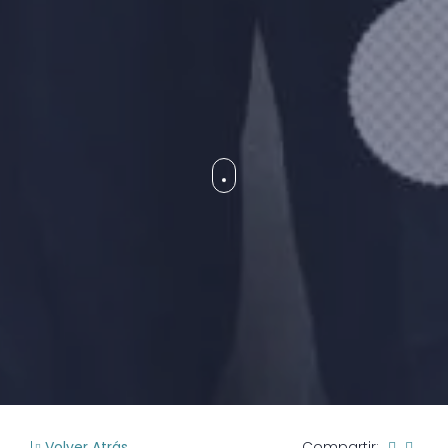
Volver Atrás
Compartir: