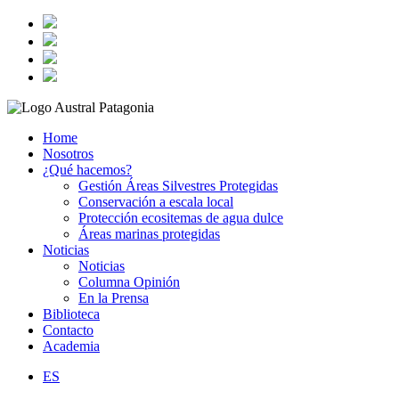
Home
Nosotros
¿Qué hacemos?
Gestión Áreas Silvestres Protegidas
Conservación a escala local
Protección ecositemas de agua dulce
Áreas marinas protegidas
Noticias
Noticias
Columna Opinión
En la Prensa
Biblioteca
Contacto
Academia
ES