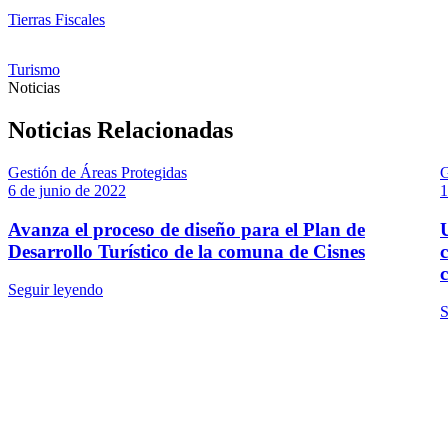
Tierras Fiscales
Turismo
Noticias
Noticias Relacionadas
Gestión de Áreas Protegidas
G
6 de junio de 2022
1
Avanza el proceso de diseño para el Plan de
Desarrollo Turístico de la comuna de Cisnes
Seguir leyendo
S