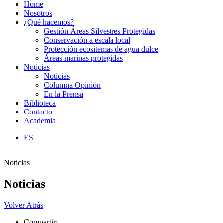
Home
Nosotros
¿Qué hacemos?
Gestión Áreas Silvestres Protegidas
Conservación a escala local
Protección ecositemas de agua dulce
Áreas marinas protegidas
Noticias
Noticias
Columna Opinión
En la Prensa
Biblioteca
Contacto
Academia
ES
Noticias
Noticias
Volver Atrás
Compartir: