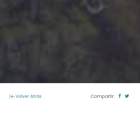
Volver Atrás
Compartir: