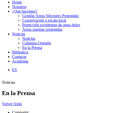
Home
Nosotros
¿Qué hacemos?
Gestión Áreas Silvestres Protegidas
Conservación a escala local
Protección ecositemas de agua dulce
Áreas marinas protegidas
Noticias
Noticias
Columna Opinión
En la Prensa
Biblioteca
Contacto
Academia
ES
Noticias
En la Prensa
Volver Atrás
Compartir: