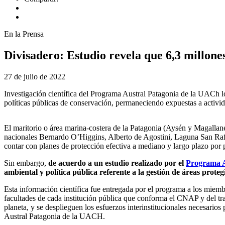
En la Prensa
Divisadero: Estudio revela que 6,3 millone
27 de julio de 2022
Investigación científica del Programa Austral Patagonia de la UACh log
políticas públicas de conservación, permaneciendo expuestas a activid
El maritorio o área marina-costera de la Patagonia (Aysén y Magallane
nacionales Bernardo O’Higgins, Alberto de Agostini, Laguna San Rafael
contar con planes de protección efectiva a mediano y largo plazo por 
Sin embargo,
de acuerdo a un estudio realizado por el
Programa A
ambiental y política pública referente a la gestión de áreas proteg
Esta información científica fue entregada por el programa a los miem
facultades de cada institución pública que conforma el CNAP y del trab
planeta, y se desplieguen los esfuerzos interinstitucionales necesario
Austral Patagonia de la UACH.