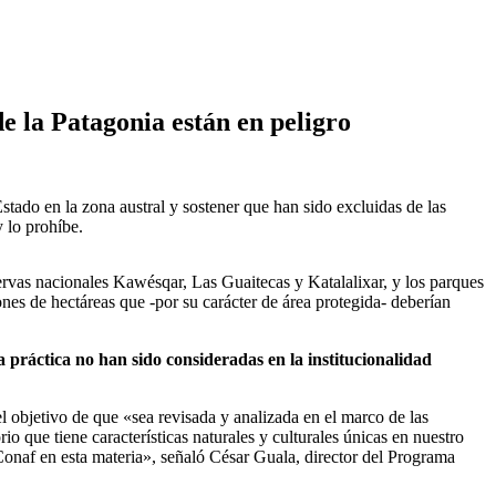
e la Patagonia están en peligro
stado en la zona austral y sostener que han sido excluidas de las
 lo prohíbe.
ervas nacionales Kawésqar, Las Guaitecas y Katalalixar, y los parques
nes de hectáreas que -por su carácter de área protegida- deberían
la práctica no han sido consideradas en la institucionalidad
 objetivo de que «sea revisada y analizada en el marco de las
o que tiene características naturales y culturales únicas en nuestro
 Conaf en esta materia», señaló César Guala, director del Programa