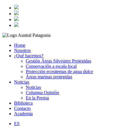
Home
Nosotros
¿Qué hacemos?
Gestión Áreas Silvestres Protegidas
Conservación a escala local
Protección ecositemas de agua dulce
Áreas marinas protegidas
Noticias
Noticias
Columna Opinión
En la Prensa
Biblioteca
Contacto
Academia
ES