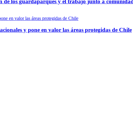
ón de los guardaparques y el trabajo junto a comunida
onales y pone en valor las áreas protegidas de Chile