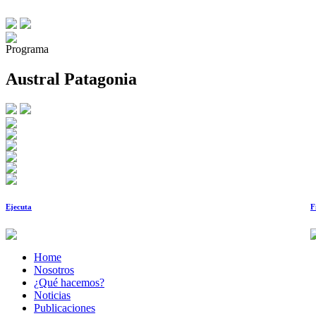
Programa
Austral Patagonia
Ejecuta
F
Home
Nosotros
¿Qué hacemos?
Noticias
Publicaciones