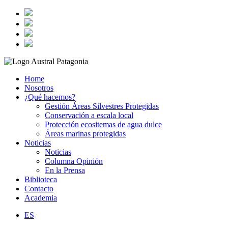
Home
Nosotros
¿Qué hacemos?
Gestión Áreas Silvestres Protegidas
Conservación a escala local
Protección ecositemas de agua dulce
Áreas marinas protegidas
Noticias
Noticias
Columna Opinión
En la Prensa
Biblioteca
Contacto
Academia
ES