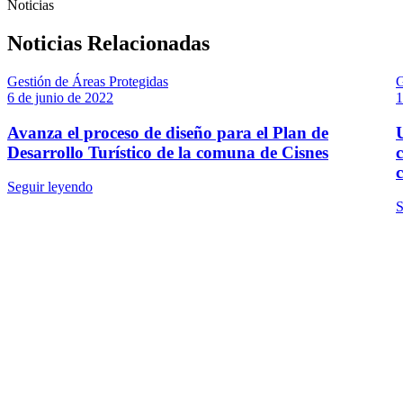
Noticias
Noticias Relacionadas
Gestión de Áreas Protegidas
G
6 de junio de 2022
1
Avanza el proceso de diseño para el Plan de
Desarrollo Turístico de la comuna de Cisnes
Seguir leyendo
S