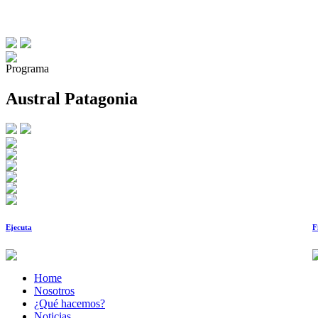
Programa
Austral Patagonia
Ejecuta
F
Home
Nosotros
¿Qué hacemos?
Noticias