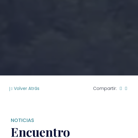
Volver Atrás
Compartir:
NOTICIAS
Encuentro