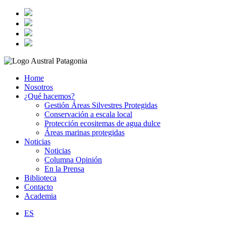
Home
Nosotros
¿Qué hacemos?
Gestión Áreas Silvestres Protegidas
Conservación a escala local
Protección ecositemas de agua dulce
Áreas marinas protegidas
Noticias
Noticias
Columna Opinión
En la Prensa
Biblioteca
Contacto
Academia
ES