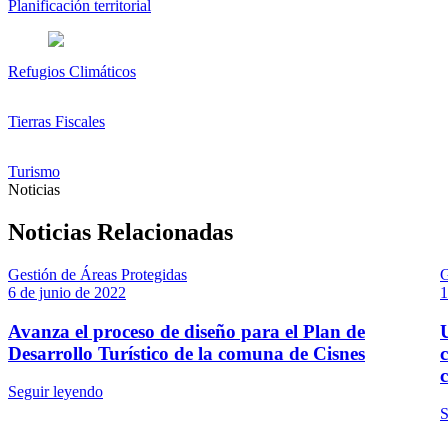
Planificación territorial
Refugios Climáticos
Tierras Fiscales
Turismo
Noticias
Noticias Relacionadas
Gestión de Áreas Protegidas
G
6 de junio de 2022
1
Avanza el proceso de diseño para el Plan de
Desarrollo Turístico de la comuna de Cisnes
Seguir leyendo
S