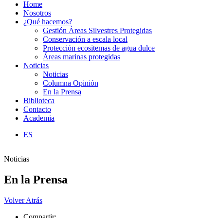
Home
Nosotros
¿Qué hacemos?
Gestión Áreas Silvestres Protegidas
Conservación a escala local
Protección ecositemas de agua dulce
Áreas marinas protegidas
Noticias
Noticias
Columna Opinión
En la Prensa
Biblioteca
Contacto
Academia
ES
Noticias
En la Prensa
Volver Atrás
Compartir: