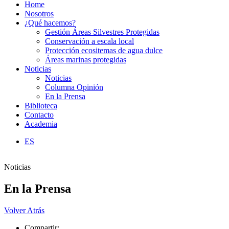
Home
Nosotros
¿Qué hacemos?
Gestión Áreas Silvestres Protegidas
Conservación a escala local
Protección ecositemas de agua dulce
Áreas marinas protegidas
Noticias
Noticias
Columna Opinión
En la Prensa
Biblioteca
Contacto
Academia
ES
Noticias
En la Prensa
Volver Atrás
Compartir: