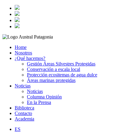
Home
Nosotros
¿Qué hacemos?
Gestión Áreas Silvestres Protegidas
Conservación a escala local
Protección ecositemas de agua dulce
Áreas marinas protegidas
Noticias
Noticias
Columna Opinión
En la Prensa
Biblioteca
Contacto
Academia
ES