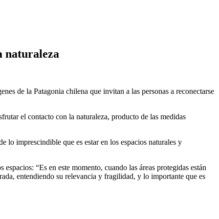
a naturaleza
nes de la Patagonia chilena que invitan a las personas a reconectarse
frutar el contacto con la naturaleza, producto de las medidas
de lo imprescindible que es estar en los espacios naturales y
s espacios: “Es en este momento, cuando las áreas protegidas están
da, entendiendo su relevancia y fragilidad, y lo importante que es