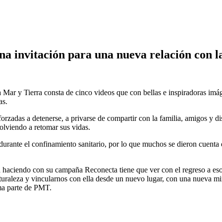
a invitación para una nueva relación con l
ar y Tierra consta de cinco videos que con bellas e inspiradoras imáge
as.
rzadas a detenerse, a privarse de compartir con la familia, amigos y dis
olviendo a retomar sus vidas.
ta durante el confinamiento sanitario, por lo que muchos se dieron cuenta 
 haciendo con su campaña Reconecta tiene que ver con el regreso a eso
uraleza y vincularnos con ella desde un nuevo lugar, con una nueva mira
ma parte de PMT.