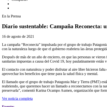
En la Prensa
Diario sustentable: Campaña Reconecta: un
16 de agosto de 2021
La campaña “Reconecta” impulsada por el grupo de trabajo Patagonia M
con la naturaleza luego de que el gobierno reabriera las áreas protegid
Después de más de un año de encierro, en que las personas se vieron fo
sanitarias impuestas a causa del Covid 19, hoy paulatinamente están v
El contacto con naturaleza y poder disfrutar al aire libre hicieron fal
aprovechar los beneficios que tiene para la salud física y mental.
El llamado que el grupo de trabajo Patagonia Mar y Tierra (PMT) está
reabriendo, que queremos hacer un llamado a reconectarnos con la nat
preservarla”, comentó Karina Ocampo Aumen, organización que for
Ver noticia completa
Fuente: