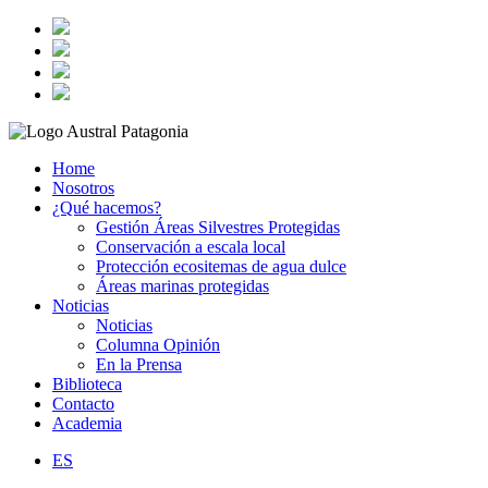
Home
Nosotros
¿Qué hacemos?
Gestión Áreas Silvestres Protegidas
Conservación a escala local
Protección ecositemas de agua dulce
Áreas marinas protegidas
Noticias
Noticias
Columna Opinión
En la Prensa
Biblioteca
Contacto
Academia
ES