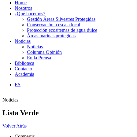
Home
Nosotros
¿Qué hacemos?
Gestión Áreas Silvestres Protegidas
Conservación a escala local
Protección ecositemas de agua dulce
Áreas marinas protegidas
Noticias
Noticias
Columna Opinión
En la Prensa
Biblioteca
Contacto
Academia
ES
Noticias
Lista Verde
Volver Atrás
Compartir: