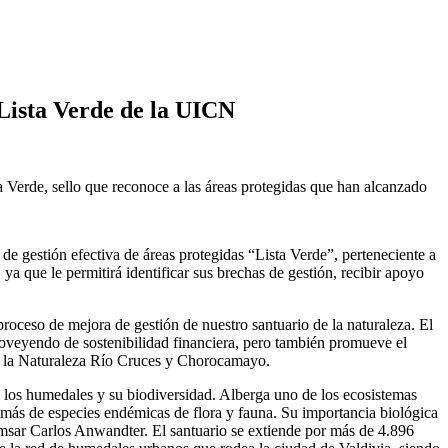
 Lista Verde de la UICN
ta Verde, sello que reconoce a las áreas protegidas que han alcanzado
 gestión efectiva de áreas protegidas “Lista Verde”, perteneciente a
a que le permitirá identificar sus brechas de gestión, recibir apoyo
proceso de mejora de gestión de nuestro santuario de la naturaleza. El
oveyendo de sostenibilidad financiera, pero también promueve el
de la Naturaleza Río Cruces y Chorocamayo.
e los humedales y su biodiversidad. Alberga uno de los ecosistemas
emás de especies endémicas de flora y fauna. Su importancia biológica
msar Carlos Anwandter. El santuario se extiende por más de 4.896