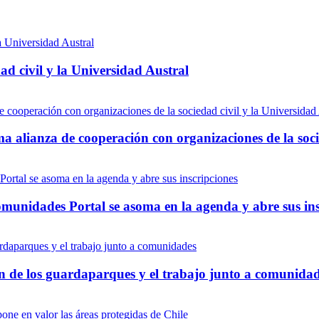
d civil y la Universidad Austral
ma alianza de cooperación con organizaciones de la soci
munidades Portal se asoma en la agenda y abre sus ins
ón de los guardaparques y el trabajo junto a comunida