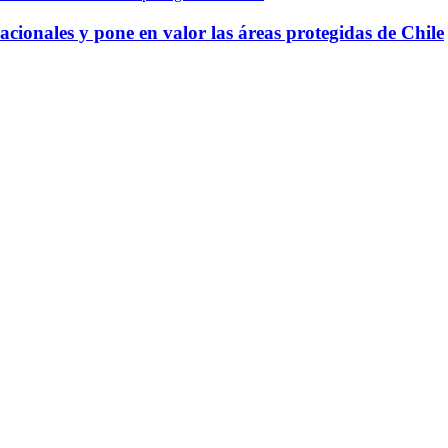
onales y pone en valor las áreas protegidas de Chile