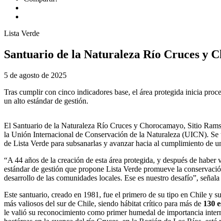
Lista Verde
Santuario de la Naturaleza Río Cruces y C
5 de agosto de 2025
Tras cumplir con cinco indicadores base, el área protegida inicia proc
un alto estándar de gestión.
El Santuario de la Naturaleza Río Cruces y Chorocamayo, Sitio Ramsar
la Unión Internacional de Conservación de la Naturaleza (UICN). Se tra
de Lista Verde para subsanarlas y avanzar hacia al cumplimiento de u
“A 44 años de la creación de esta área protegida, y después de haber v
estándar de gestión que propone Lista Verde promueve la conservació
desarrollo de las comunidades locales. Ese es nuestro desafío”, señ
Este santuario, creado en 1981, fue el primero de su tipo en Chile y 
más valiosos del sur de Chile, siendo hábitat crítico para más de
130 e
le valió su reconocimiento como primer humedal de importancia inter