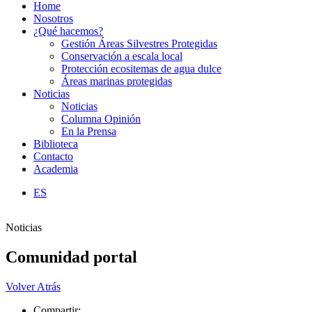
Home
Nosotros
¿Qué hacemos?
Gestión Áreas Silvestres Protegidas
Conservación a escala local
Protección ecositemas de agua dulce
Áreas marinas protegidas
Noticias
Noticias
Columna Opinión
En la Prensa
Biblioteca
Contacto
Academia
ES
Noticias
Comunidad portal
Volver Atrás
Compartir: