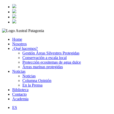
Home
Nosotros
¿Qué hacemos?
Gestión Áreas Silvestres Protegidas
Conservación a escala local
Protección ecositemas de agua dulce
Áreas marinas protegidas
Noticias
Noticias
Columna Opinión
En la Prensa
Biblioteca
Contacto
Academia
ES