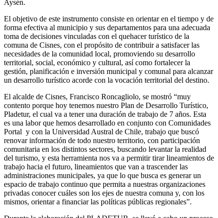
Aysén.
El objetivo de este instrumento consiste en orientar en el tiempo y de
forma efectiva al municipio y sus departamentos para una adecuada
toma de decisiones vinculadas con el quehacer turístico de la
comuna de Cisnes, con el propósito de contribuir a satisfacer las
necesidades de la comunidad local, promoviendo su desarrollo
territorial, social, económico y cultural, así como fortalecer la
gestión, planificación e inversión municipal y comunal para alcanzar
un desarrollo turístico acorde con la vocación territorial del destino.
El alcalde de Cisnes, Francisco Roncagliolo, se mostró “muy
contento porque hoy tenemos nuestro Plan de Desarrollo Turístico,
Pladetur, el cual va a tener una duración de trabajo de 7 años. Esta
es una labor que hemos desarrollado en conjunto con Comunidades
Portal y con la Universidad Austral de Chile, trabajo que buscó
renovar información de todo nuestro territorio, con participación
comunitaria en los distintos sectores, buscando levantar la realidad
del turismo, y esta herramienta nos va a permitir tirar lineamientos de
trabajo hacia el futuro, lineamientos que van a trascender las
administraciones municipales, ya que lo que busca es generar un
espacio de trabajo continuo que permita a nuestras organizaciones
privadas conocer cuáles son los ejes de nuestra comuna y, con los
mismos, orientar a financiar las políticas públicas regionales”.