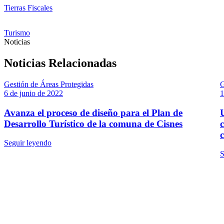
Tierras Fiscales
Turismo
Noticias
Noticias Relacionadas
Gestión de Áreas Protegidas
G
6 de junio de 2022
1
Avanza el proceso de diseño para el Plan de
Desarrollo Turístico de la comuna de Cisnes
Seguir leyendo
S