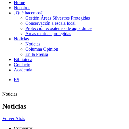
Home
Nosotros
¿Qué hacemos?
Gestión Áreas Silvestres Protegidas
Conservación a escala local
Protección ecositemas de agua dulce
Áreas marinas protegidas
Noticias
Noticias
Columna Opinión
En la Prensa
Biblioteca
Contacto
Academia
ES
Noticias
Noticias
Volver Atrás
Compartir: