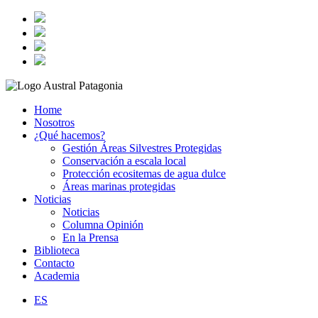
Home
Nosotros
¿Qué hacemos?
Gestión Áreas Silvestres Protegidas
Conservación a escala local
Protección ecositemas de agua dulce
Áreas marinas protegidas
Noticias
Noticias
Columna Opinión
En la Prensa
Biblioteca
Contacto
Academia
ES