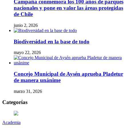
Campaña conmemora los 100 años de parques
nacionales y pone en valor las áreas protegidas
de Chile
junio 2, 2026
Biodiversidad en la base de todo
mayo 22, 2026
Concejo Municipal de Aysén aprueba Pladetur
de manera unánime
marzo 31, 2026
Categorías
Academia