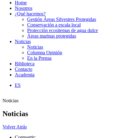
Home
Nosotros
¿Qué hacemos?
Gestión Áreas Silvestres Protegidas
Conservación a escala local
Protección ecositemas de agua dulce
Áreas marinas protegidas
Noticias
Noticias
Columna Opinión
En la Prensa
Biblioteca
Contacto
Academia
ES
Noticias
Noticias
Volver Atrás
Compartir: