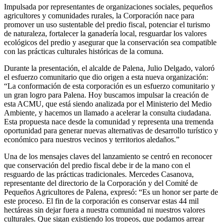
Impulsada por representantes de organizaciones sociales, pequeños
agricultores y comunidades rurales, la Corporación nace para
promover un uso sustentable del predio fiscal, potenciar el turismo
de naturaleza, fortalecer la ganadería local, resguardar los valores
ecológicos del predio y asegurar que la conservación sea compatible
con las prácticas culturales históricas de la comuna.
Durante la presentación, el alcalde de Palena, Julio Delgado, valoró
el esfuerzo comunitario que dio origen a esta nueva organización:
“La conformación de esta corporación es un esfuerzo comunitario y
un gran logro para Palena. Hoy buscamos impulsar la creación de
esta ACMU, que está siendo analizada por el Ministerio del Medio
Ambiente, y hacemos un llamado a acelerar la consulta ciudadana.
Esta propuesta nace desde la comunidad y representa una tremenda
oportunidad para generar nuevas alternativas de desarrollo turístico y
económico para nuestros vecinos y territorios aledaños.”
Una de los mensajes claves del lanzamiento se centró en reconocer
que conservación del predio fiscal debe ir de la mano con el
resguardo de las prácticas tradicionales. Mercedes Casanova,
representante del directorio de la Corporación y del Comité de
Pequeños Agricultores de Palena, expresó: “Es un honor ser parte de
este proceso. El fin de la corporación es conservar estas 44 mil
hectáreas sin dejar fuera a nuestra comunidad ni nuestros valores
culturales. Que sigan existiendo los tropeos, que podamos arrear