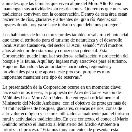
animales, que las familias que viven al pie del Moro Alto Palena
mantengan sus actividades sin restricciones. Queremos que nuestras
tradiciones convivan con la conservación. Dentro de esta área están
nacientes de ríos, glaciares y afluentes del gran río Palena; son
lugares donde hoy ya se hace turismo y que debemos proteger.”
Los habitantes de los sectores rurales también resaltaron el potencial
que tiene el territorio para el turismo de naturaleza y el desarrollo
local. Arturo Casanova, del sector El Azul, señaló: “Viví muchos
años alrededor de esta zona y conozco su potencial. Esta
Corporación puede impulsar senderos, señalización y protección del
bosque y la fauna. Aquí hay lugares muy atractivos para el turismo.
Hago un llamado a las autoridades nacionales, regionales y
provinciales para que apoyen este proceso, porque es muy
importante mantener este tipo de reservas.”
La presentación de la Corporación ocurre en un momento clave:
hace solo unos meses, la propuesta de Área de Conservación de
Múltiples Usos Moro Alto Palena fue entregada oficialmente al
Ministerio del Medio Ambiente, con el objetivo de proteger más de
44 mil hectáreas de bosques, glaciares, cuencas de ríos, zonas de
alto valor ecológico y sectores utilizados actualmente para el turismo
rural y actividades tradicionales. En este contexto, el concejal Mario
Galindo reforzó el llamado al Ministerio del Medio Ambiente a
priorizar el proceso: “Estamos muy contentos de presentar esta