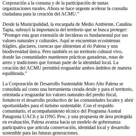
Corporación a la comuna y de la participación de tantas
organizaciones rurales. Ahora se hace urgente acelerar la consulta
ciudadana para la creación del ACMU.”
Desde la Municipalidad, la encargada de Medio Ambiente, Catalina
Tapia, subrayó la importancia del territorio que se busca proteger:
“Proteger esta gran extensión de hectáreas es fundamental por sus
valores naturales y culturales. Aquí se encuentran ecosistemas
frágiles, glaciares, cuencas que alimentan al río Palena y una
biodiversidad única. Pero también es un territorio cultural vivo,
donde las comunidades mantienen prácticas ganaderas, rutas de
arreo y tradiciones que forman parte de la identidad local. La
creación del ACMU permitirá resguardar ambos ámbitos de manera
equilibrada.”
La Corporación de Desarrollo Sustentable Moro Alto Palena se
consolida así como una herramienta creada desde y para el territorio,
orientada a resguardar los valores naturales del predio fiscal,
fortalecer el desarrollo productivo de las comunidades locales y abrir
oportunidades para el turismo sustentable. Con el respaldo
comunitario, el acompañamiento técnico del Programa Austral
Patagonia UACh y la ONG Pew, y una propuesta de área protegida
en evaluación, Palena avanza hacia un modelo de gobernanza
participativa que articula conservación, identidad local y desarrollo
sostenible para las futuras generaciones.