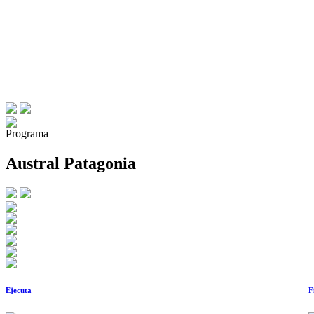
Programa
Austral Patagonia
Ejecuta
F