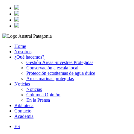
Home
Nosotros
¿Qué hacemos?
Gestión Áreas Silvestres Protegidas
Conservación a escala local
Protección ecositemas de agua dulce
Áreas marinas protegidas
Noticias
Noticias
Columna Opinión
En la Prensa
Biblioteca
Contacto
Academia
ES