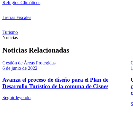
Refugios Climáticos
Tierras Fiscales
Turismo
Noticias
Noticias Relacionadas
Gestión de Áreas Protegidas
G
6 de junio de 2022
1
Avanza el proceso de diseño para el Plan de
Desarrollo Turístico de la comuna de Cisnes
Seguir leyendo
S