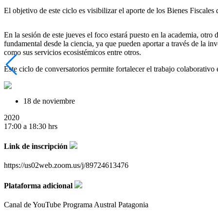
El objetivo de este ciclo es visibilizar el aporte de los Bienes Fiscale
En la sesión de este jueves el foco estará puesto en la academia, otr
fundamental desde la ciencia, ya que pueden aportar a través de la inve
como sus servicios ecosistémicos entre otros.
Este ciclo de conversatorios permite fortalecer el trabajo colaborativo 
18 de noviembre
2020
17:00 a 18:30 hrs
Link de inscripción
https://us02web.zoom.us/j/89724613476
Plataforma adicional
Canal de YouTube Programa Austral Patagonia