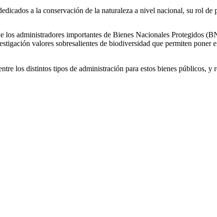
s dedicados a la conservación de la naturaleza a nivel nacional, su rol de 
o de los administradores importantes de Bienes Nacionales Protegidos (BN
stigación valores sobresalientes de biodiversidad que permiten poner en v
entre los distintos tipos de administración para estos bienes públicos, y