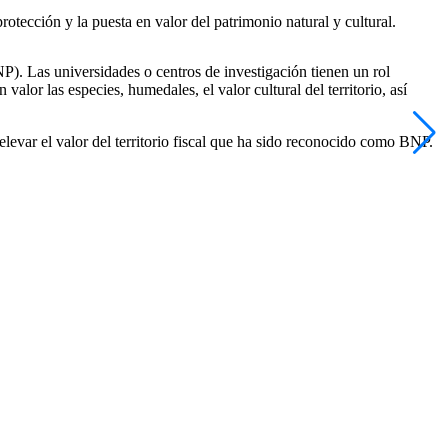
protección y la puesta en valor del patrimonio natural y cultural.
P). Las universidades o centros de investigación tienen un rol
alor las especies, humedales, el valor cultural del territorio, así
 relevar el valor del territorio fiscal que ha sido reconocido como BNP.