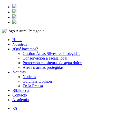
Home
Nosotros
¿Qué hacemos?
Gestión Áreas Silvestres Protegidas
Conservación a escala local
Protección ecositemas de agua dulce
Áreas marinas protegidas
Noticias
Noticias
Columna Opinión
En la Prensa
Biblioteca
Contacto
Academia
ES