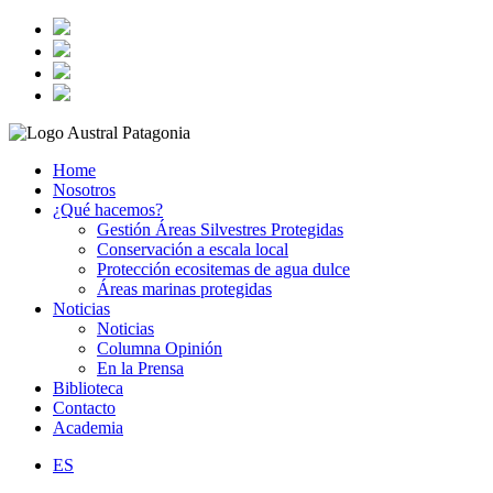
Home
Nosotros
¿Qué hacemos?
Gestión Áreas Silvestres Protegidas
Conservación a escala local
Protección ecositemas de agua dulce
Áreas marinas protegidas
Noticias
Noticias
Columna Opinión
En la Prensa
Biblioteca
Contacto
Academia
ES