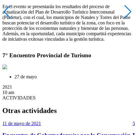
En el evento se presentarán los resultados del proceso de
actualización del Plan de Desarrollo Turístico Intercomunal
(Pladetur), con el cual, los municipios de Natales y Torres del Paine
buscan potenciar el desarrollo turístico de la zona, con foco en la
protección de los ecosistemas naturales y bienestar de las personas.
Además, en la oportunidad, cada municipio compartirá experiencias
de iniciativas exitosas vinculadas a la gestión turística.
7° Encuentro Provincial de Turismo
27 de mayo
2021
10 am
ACTIVIDADES
Otras actividades
11 de mayo de 2021
5