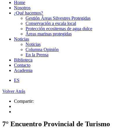
Home
Nosotros
¿Qué hacemos?
Gestión Áreas Silvestres Protegidas
Conservación a escala local
Protección ecositemas de agua dulce
Áreas marinas protegidas
Noticias
Noticias
Columna Opinión
En la Prensa
Biblioteca
Contacto
Academia
ES
Volver Atrás
Compartir:
7° Encuentro Provincial de Turismo