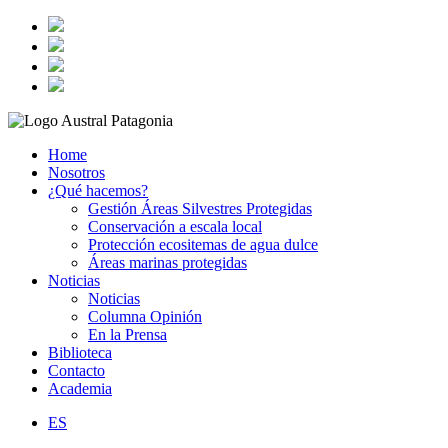
Home
Nosotros
¿Qué hacemos?
Gestión Áreas Silvestres Protegidas
Conservación a escala local
Protección ecositemas de agua dulce
Áreas marinas protegidas
Noticias
Noticias
Columna Opinión
En la Prensa
Biblioteca
Contacto
Academia
ES