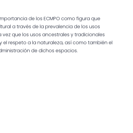
la importancia de los ECMPO como figura que
tural a través de la prevalencia de los usos
a vez que los usos ancestrales y tradicionales
 y el respeto a la naturaleza, así como también el
administración de dichos espacios.