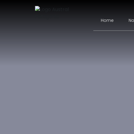
Home
No