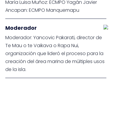
María Luisa Muñoz: ECMPO Yagán Javier
Ancapan: ECMPO Manquemapu
Moderador
Moderador: Yancovic Pakarati, director de
Te Mau o te Vaikava o Rapa Nui,
organización que lideró el proceso para la
creación del área marina de múltiples usos
de la isla.