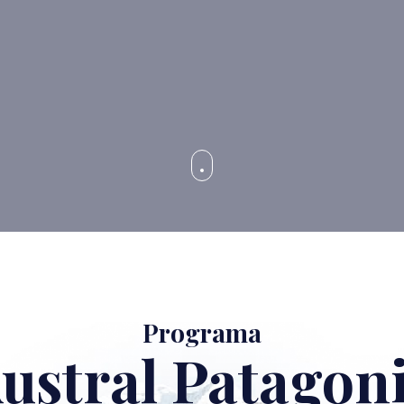
Programa
ustral Patagon