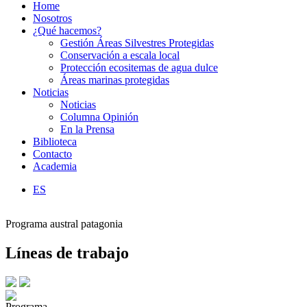
Home
Nosotros
¿Qué hacemos?
Gestión Áreas Silvestres Protegidas
Conservación a escala local
Protección ecositemas de agua dulce
Áreas marinas protegidas
Noticias
Noticias
Columna Opinión
En la Prensa
Biblioteca
Contacto
Academia
ES
Programa austral patagonia
Líneas de trabajo
Programa