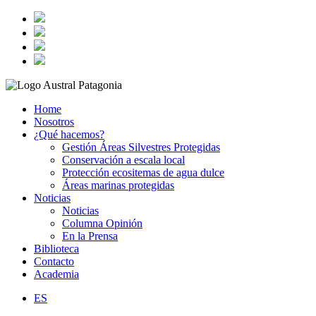
Home
Nosotros
¿Qué hacemos?
Gestión Áreas Silvestres Protegidas
Conservación a escala local
Protección ecositemas de agua dulce
Áreas marinas protegidas
Noticias
Noticias
Columna Opinión
En la Prensa
Biblioteca
Contacto
Academia
ES