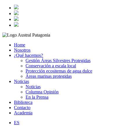
Home
Nosotros
¿Qué hacemos?
Gestión Áreas Silvestres Protegidas
Conservación a escala local
Protección ecositemas de agua dulce
Áreas marinas protegidas
Noticias
Noticias
Columna Opinión
En la Prensa
Biblioteca
Contacto
Academia
ES