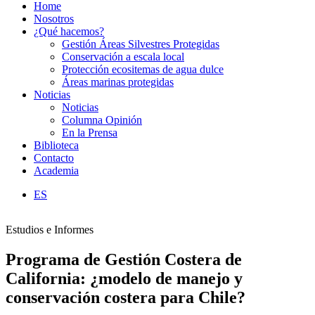
Home
Nosotros
¿Qué hacemos?
Gestión Áreas Silvestres Protegidas
Conservación a escala local
Protección ecositemas de agua dulce
Áreas marinas protegidas
Noticias
Noticias
Columna Opinión
En la Prensa
Biblioteca
Contacto
Academia
ES
Estudios e Informes
Programa de Gestión Costera de
California: ¿modelo de manejo y
conservación costera para Chile?