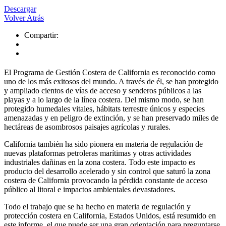
Descargar
Volver Atrás
Compartir:
El Programa de Gestión Costera de California es reconocido como
uno de los más exitosos del mundo. A través de él, se han protegido
y ampliado cientos de vías de acceso y senderos públicos a las
playas y a lo largo de la línea costera. Del mismo modo, se han
protegido humedales vitales, hábitats terrestre únicos y especies
amenazadas y en peligro de extinción, y se han preservado miles de
hectáreas de asombrosos paisajes agrícolas y rurales.
California también ha sido pionera en materia de regulación de
nuevas plataformas petroleras marítimas y otras actividades
industriales dañinas en la zona costera. Todo este impacto es
producto del desarrollo acelerado y sin control que saturó la zona
costera de California provocando la pérdida constante de acceso
público al litoral e impactos ambientales devastadores.
Todo el trabajo que se ha hecho en materia de regulación y
protección costera en California, Estados Unidos, está resumido en
este informe, el que puede ser una gran orientación para preguntarse