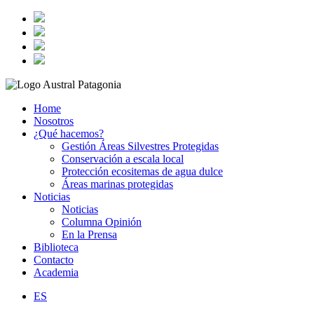
Home
Nosotros
¿Qué hacemos?
Gestión Áreas Silvestres Protegidas
Conservación a escala local
Protección ecositemas de agua dulce
Áreas marinas protegidas
Noticias
Noticias
Columna Opinión
En la Prensa
Biblioteca
Contacto
Academia
ES