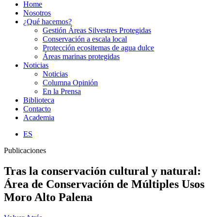
Home
Nosotros
¿Qué hacemos?
Gestión Áreas Silvestres Protegidas
Conservación a escala local
Protección ecositemas de agua dulce
Áreas marinas protegidas
Noticias
Noticias
Columna Opinión
En la Prensa
Biblioteca
Contacto
Academia
ES
Publicaciones
Tras la conservación cultural y natural:
Área de Conservación de Múltiples Usos
Moro Alto Palena