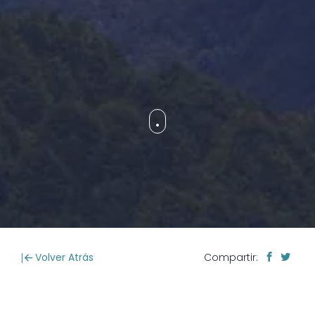
Volver Atrás
Compartir: