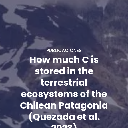
PUBLICACIONES
How much C is
stored in the
terrestrial
ecosystems of the
Chilean Patagonia
(Quezada et al.