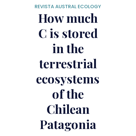
REVISTA AUSTRAL ECOLOGY
How much
C is stored
in the
terrestrial
ecosystems
of the
Chilean
Patagonia