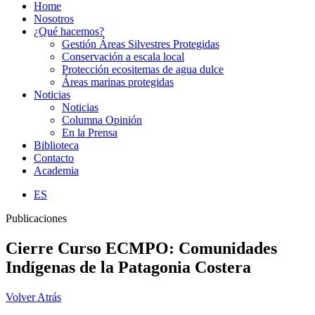
Home
Nosotros
¿Qué hacemos?
Gestión Áreas Silvestres Protegidas
Conservación a escala local
Protección ecositemas de agua dulce
Áreas marinas protegidas
Noticias
Noticias
Columna Opinión
En la Prensa
Biblioteca
Contacto
Academia
ES
Publicaciones
Cierre Curso ECMPO: Comunidades
Indígenas de la Patagonia Costera
Volver Atrás