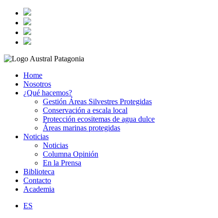
Home
Nosotros
¿Qué hacemos?
Gestión Áreas Silvestres Protegidas
Conservación a escala local
Protección ecositemas de agua dulce
Áreas marinas protegidas
Noticias
Noticias
Columna Opinión
En la Prensa
Biblioteca
Contacto
Academia
ES