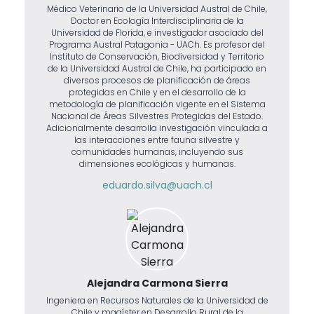
Médico Veterinario de la Universidad Austral de Chile,
Doctor en Ecología Interdisciplinaria de la
Universidad de Florida, e investigador asociado del
Programa Austral Patagonia - UACh. Es profesor del
Instituto de Conservación, Biodiversidad y Territorio
de la Universidad Austral de Chile, ha participado en
diversos procesos de planificación de áreas
protegidas en Chile y en el desarrollo de la
metodología de planificación vigente en el Sistema
Nacional de Áreas Silvestres Protegidas del Estado.
Adicionalmente desarrolla investigación vinculada a
las interacciones entre fauna silvestre y
comunidades humanas, incluyendo sus
dimensiones ecológicas y humanas.
eduardo.silva@uach.cl
Alejandra Carmona Sierra
Ingeniera en Recursos Naturales de la Universidad de
Chile y magíster en Desarrollo Rural de la