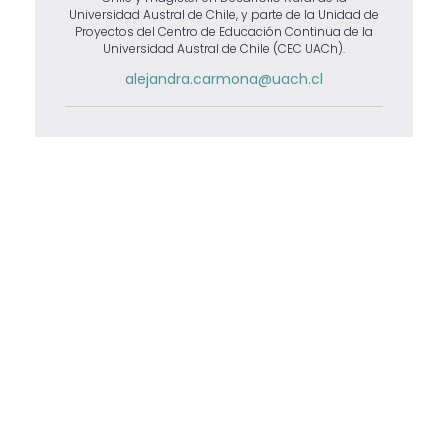
Universidad Austral de Chile, y parte de la Unidad de
Proyectos del Centro de Educación Continua de la
Universidad Austral de Chile (CEC UACh).
alejandra.carmona@uach.cl
GALERÍA MULTIMEDIA
Imágenes