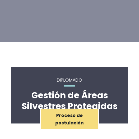
DIPLOMADO
Gestión de Áreas
Silvestres Protegidas
Proceso de
postulación