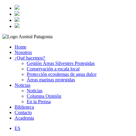
Home
Nosotros
¿Qué hacemos?
Gestión Áreas Silvestres Protegidas
Conservación a escala local
Protección ecositemas de agua dulce
Áreas marinas protegidas
Noticias
Noticias
Columna Opinión
En la Prensa
Biblioteca
Contacto
Academia
ES