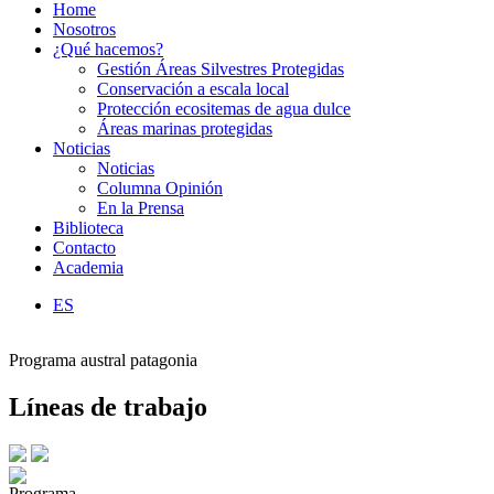
Home
Nosotros
¿Qué hacemos?
Gestión Áreas Silvestres Protegidas
Conservación a escala local
Protección ecositemas de agua dulce
Áreas marinas protegidas
Noticias
Noticias
Columna Opinión
En la Prensa
Biblioteca
Contacto
Academia
ES
Programa austral patagonia
Líneas de trabajo
Programa