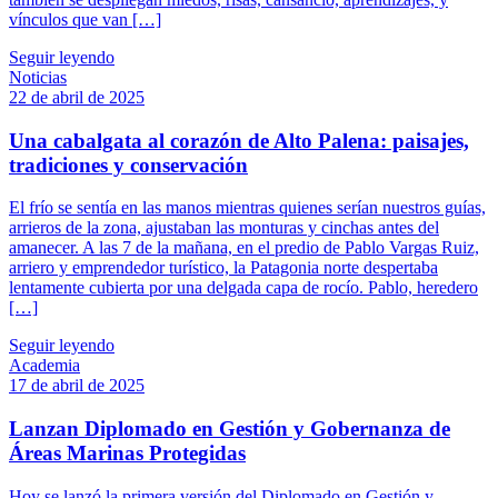
vínculos que van […]
Seguir leyendo
Noticias
22 de abril de 2025
Una cabalgata al corazón de Alto Palena: paisajes,
tradiciones y conservación
El frío se sentía en las manos mientras quienes serían nuestros guías,
arrieros de la zona, ajustaban las monturas y cinchas antes del
amanecer. A las 7 de la mañana, en el predio de Pablo Vargas Ruiz,
arriero y emprendedor turístico, la Patagonia norte despertaba
lentamente cubierta por una delgada capa de rocío. Pablo, heredero
[…]
Seguir leyendo
Academia
17 de abril de 2025
Lanzan Diplomado en Gestión y Gobernanza de
Áreas Marinas Protegidas
Hoy se lanzó la primera versión del Diplomado en Gestión y