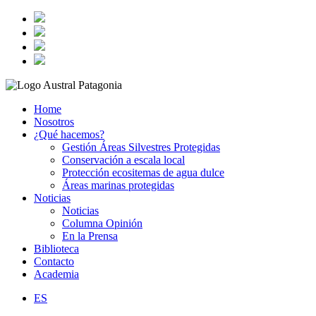
Home
Nosotros
¿Qué hacemos?
Gestión Áreas Silvestres Protegidas
Conservación a escala local
Protección ecositemas de agua dulce
Áreas marinas protegidas
Noticias
Noticias
Columna Opinión
En la Prensa
Biblioteca
Contacto
Academia
ES