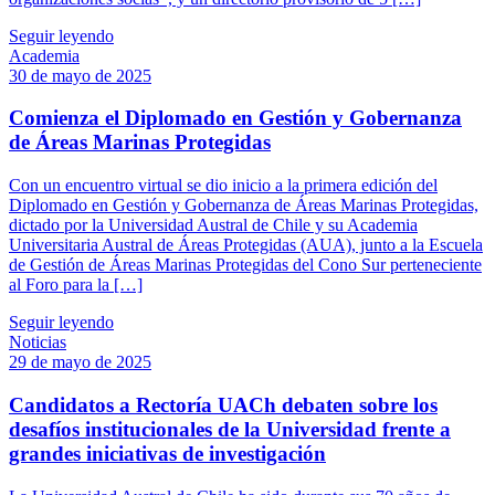
Seguir leyendo
Academia
30 de mayo de 2025
Comienza el Diplomado en Gestión y Gobernanza
de Áreas Marinas Protegidas
Con un encuentro virtual se dio inicio a la primera edición del
Diplomado en Gestión y Gobernanza de Áreas Marinas Protegidas,
dictado por la Universidad Austral de Chile y su Academia
Universitaria Austral de Áreas Protegidas (AUA), junto a la Escuela
de Gestión de Áreas Marinas Protegidas del Cono Sur perteneciente
al Foro para la […]
Seguir leyendo
Noticias
29 de mayo de 2025
Candidatos a Rectoría UACh debaten sobre los
desafíos institucionales de la Universidad frente a
grandes iniciativas de investigación