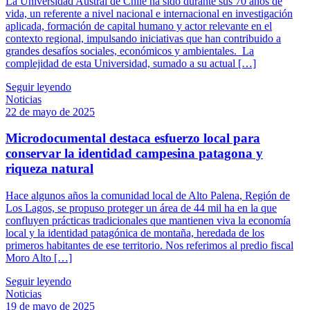
La Universidad Austral de Chile ha sido durante sus 70 años de
vida, un referente a nivel nacional e internacional en investigación
aplicada, formación de capital humano y actor relevante en el
contexto regional, impulsando iniciativas que han contribuido a
grandes desafíos sociales, económicos y ambientales. La
complejidad de esta Universidad, sumado a su actual […]
Seguir leyendo
Noticias
22 de mayo de 2025
Microdocumental destaca esfuerzo local para
conservar la identidad campesina patagona y
riqueza natural
Hace algunos años la comunidad local de Alto Palena, Región de
Los Lagos, se propuso proteger un área de 44 mil ha en la que
confluyen prácticas tradicionales que mantienen viva la economía
local y la identidad patagónica de montaña, heredada de los
primeros habitantes de ese territorio. Nos referimos al predio fiscal
Moro Alto […]
Seguir leyendo
Noticias
19 de mayo de 2025